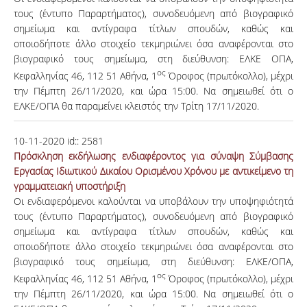
τους (έντυπο Παραρτήματος), συνοδευόμενη από βιογραφικό
σημείωμα και αντίγραφα τίτλων σπουδών, καθώς και
οποιοδήποτε άλλο στοιχείο τεκμηριώνει όσα αναφέρονται στο
βιογραφικό τους σημείωμα, στη διεύθυνση: ΕΛΚΕ ΟΠΑ,
ος
Κεφαλληνίας 46, 112 51 Αθήνα, 1
Όροφος (πρωτόκολλο), μέχρι
την Πέμπτη 26/11/2020, και ώρα 15:00. Να σημειωθεί ότι ο
ΕΛΚΕ/ΟΠΑ θα παραμείνει κλειστός την Τρίτη 17/11/2020.
10-11-2020
id::
2581
Πρόσκληση εκδήλωσης ενδιαφέροντος για σύναψη Σύμβασης
Εργασίας Ιδιωτικού Δικαίου Ορισμένου Χρόνου με αντικείμενο τη
γραμματειακή υποστήριξη
Οι ενδιαφερόμενοι καλούνται να υποβάλουν την υποψηφιότητά
τους (έντυπο Παραρτήματος), συνοδευόμενη από βιογραφικό
σημείωμα και αντίγραφα τίτλων σπουδών, καθώς και
οποιοδήποτε άλλο στοιχείο τεκμηριώνει όσα αναφέρονται στο
βιογραφικό τους σημείωμα, στη διεύθυνση: ΕΛΚΕ/ΟΠΑ,
ος
Κεφαλληνίας 46, 112 51 Αθήνα, 1
Όροφος (πρωτόκολλο), μέχρι
την Πέμπτη 26/11/2020, και ώρα 15:00. Να σημειωθεί ότι ο