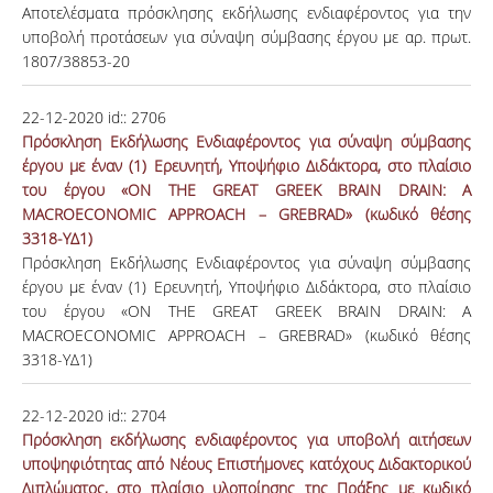
Αποτελέσματα πρόσκλησης εκδήλωσης ενδιαφέροντος για την
υποβολή προτάσεων για σύναψη σύμβασης έργου με αρ. πρωτ.
1807/38853-20
22-12-2020
id::
Πρόσκληση Εκδήλωσης Ενδιαφέροντος για σύναψη σύμβασης
έργου με έναν (1) Ερευνητή, Υποψήφιο Διδάκτορα, στο πλαίσιο
του έργου «ON THE GREAT GREEK BRAIN DRAIN: A
MACROECONOMIC APPROACH – GREBRAD» (κωδικό θέσης
3318-ΥΔ1)
Πρόσκληση Εκδήλωσης Ενδιαφέροντος για σύναψη σύμβασης
έργου με έναν (1) Ερευνητή, Υποψήφιο Διδάκτορα, στο πλαίσιο
του έργου «ON THE GREAT GREEK BRAIN DRAIN: A
MACROECONOMIC APPROACH – GREBRAD» (κωδικό θέσης
3318-ΥΔ1)
22-12-2020
id::
2704
Πρόσκληση εκδήλωσης ενδιαφέροντος για υποβολή αιτήσεων
υποψηφιότητας από Νέους Επιστήμονες κατόχους Διδακτορικού
Διπλώματος, στο πλαίσιο υλοποίησης της Πράξης με κωδικό