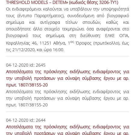
THRESHOLD MODELS – DETEM» (κωδικός θέσης 3206-ΤΥ1)
Οι ενδιαφερόμενοι καλούνται να υποβάλουν την υποψηφιότητά
τους (έντυπο Παραρτήματος), συνοδευόμενη από βιογραφικό
σημείωμα και αντίγραφα τίτλων σπουδών, καθώς και
οποιοδήποτε άλλο στοιχείο τεκμηριώνει όσα αναφέρονται στο
βιογραφικό τους σημείωμα, στη διεύθυνση: ΕΛΚΕ ΟΠΑ,
ος
Κεφαλληνίας 46, 11251 Αθήνα, 1
Όροφος (πρωτόκολλο), έως
τις 21/12/2020, και ώρα 16:00.
04-12-2020
id::
2645
Αποτελέσματα της πρόσκλησης εκδήλωσης ενδιαφέροντος για
την υποβολή προτάσεων για σύναψη σύμβασης έργου με αρ.
πρωτ. 1807/38155-20
Αποτελέσματα της πρόσκλησης εκδήλωσης ενδιαφέροντος για
την υποβολή προτάσεων για σύναψη σύμβασης έργου με αρ.
πρωτ. 1807/38155-20
04-12-2020
id::
2644
Αποτελέσματα της πρόσκλησης εκδήλωσης ενδιαφέροντος για
την υποβολή προτάσεων για σύναψη σύμβασης έργου με αρ.