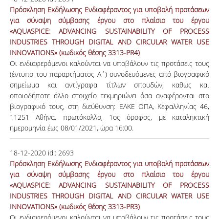
Πρόσκληση Εκδήλωσης Ενδιαφέροντος για υποβολή προτάσεων
για σύναψη σύμβασης έργου στο πλαίσιο του έργου
«AQUASPICE: ADVANCING SUSTAINABILITY OF PROCESS
INDUSTRIES THROUGH DIGITAL AND CIRCULAR WATER USE
INNOVATIONS» (κωδικός θέσης 3313-PR4)
Οι ενδιαφερόμενοι καλούνται να υποβάλουν τις προτάσεις τους
(έντυπο του παραρτήματος Α΄) συνοδευόμενες από βιογραφικό
σημείωμα και αντίγραφα τίτλων σπουδών, καθώς και
οποιοδήποτε άλλο στοιχείο τεκμηριώνει όσα αναφέρονται στο
βιογραφικό τους, στη διεύθυνση: ΕΛΚΕ ΟΠΑ, Κεφαλληνίας 46,
11251 Αθήνα, πρωτόκολλο, 1ος όροφος, με καταληκτική
ημερομηνία έως 08/01/2021, ώρα 16:00.
18-12-2020
id::
2693
Πρόσκληση Εκδήλωσης Ενδιαφέροντος για υποβολή προτάσεων
για σύναψη σύμβασης έργου στο πλαίσιο του έργου
«AQUASPICE: ADVANCING SUSTAINABILITY OF PROCESS
INDUSTRIES THROUGH DIGITAL AND CIRCULAR WATER USE
INNOVATIONS» (κωδικός θέσης 3313-PR3)
Οι ενδιαφερόμενοι καλούνται να υποβάλουν τις προτάσεις τους