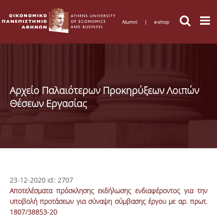
Alumni
|
e-shop
Αρχείο Παλαιότερων Προκηρύξεων Λοιπών
Θέσεων Εργασίας
23-12-2020
id::
2707
Αποτελέσματα πρόσκλησης εκδήλωσης ενδιαφέροντος για την
υποβολή προτάσεων για σύναψη σύμβασης έργου με αρ. πρωτ.
1807/38853-20