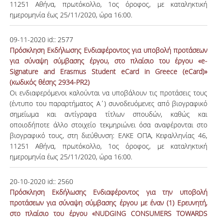
11251 Αθήνα, πρωτόκολλο, 1ος όροφος, με καταληκτική
ημερομηνία έως 25/11/2020, ώρα 16:00.
09-11-2020
id::
2577
Πρόσκληση Εκδήλωσης Ενδιαφέροντος για υποβολή προτάσεων
για σύναψη σύμβασης έργου, στο πλαίσιο του έργου «e-
Signature and Erasmus Student eCard in Greece (eCard)»
(κωδικός θέσης 2934-PR2)
Οι ενδιαφερόμενοι καλούνται να υποβάλουν τις προτάσεις τους
(έντυπο του παραρτήματος Α΄) συνοδευόμενες από βιογραφικό
σημείωμα και αντίγραφα τίτλων σπουδών, καθώς και
οποιοδήποτε άλλο στοιχείο τεκμηριώνει όσα αναφέρονται στο
βιογραφικό τους, στη διεύθυνση: ΕΛΚΕ ΟΠΑ, Κεφαλληνίας 46,
11251 Αθήνα, πρωτόκολλο, 1ος όροφος, με καταληκτική
ημερομηνία έως 25/11/2020, ώρα 16:00.
20-10-2020
id::
2560
Πρόσκληση Εκδήλωσης Ενδιαφέροντος για την υποβολή
προτάσεων για σύναψη σύμβασης έργου με έναν (1) Ερευνητή,
στο πλαίσιο του έργου «NUDGING CONSUMERS TOWARDS