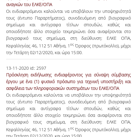
αναγκών του ΕΛΚΕ/ΟΠΑ
Οι ενδιαφερόμενοι καλούνται να υποβάλουν την υποψηφιότητά
τους (έντυπο Παραρτήματος), συνοδευόμενη από βιογραφικό
σημείωμα και αντίγραφα τίτλων σπουδών, καθώς και
οποιοδήποτε άλλο στοιχείο τεκμηριώνει όσα αναφέρονται στο
βιογραφικό τους σημείωμα, στη διεύθυνση: ΕΛΚΕ ΟΠΑ,
ος
Κεφαλληνίας 46, 112 51 Αθήνα, 1
Όροφος (πρωτόκολλο), μέχρι
την Τετάρτη 02/12/2020, και ώρα 15:00.
13-11-2020
id::
2597
Πρόσκληση εκδήλωσης ενδιαφέροντος για σύναψη σύμβασης
έργου με ένα (1) φυσικό πρόσωπο για τεχνική υποστήριξη και
ασφάλεια των πληροφοριακών συστημάτων του ΕΛΚΕ/ΟΠΑ
Οι ενδιαφερόμενοι καλούνται να υποβάλουν την υποψηφιότητά
τους (έντυπο Παραρτήματος), συνοδευόμενη από βιογραφικό
σημείωμα και αντίγραφα τίτλων σπουδών, καθώς και
οποιοδήποτε άλλο στοιχείο τεκμηριώνει όσα αναφέρονται στο
βιογραφικό τους σημείωμα, στη διεύθυνση: ΕΛΚΕ ΟΠΑ,
ος
Κεφαλληνίας 46, 112 51 Αθήνα, 1
Όροφος (πρωτόκολλο), μέχρι
την Τετάρτη 02/12/2020, και ώρα 15:00.