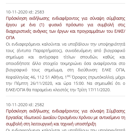
10-11-2020
id::
2583
Πρόσκληση εκδήλωσης ενδιαφέροντος για σύναψη σύμβασης
έργου με ένα (1) φυσικό πρόσωπο για συμβολή στις
διαχειριστικές ανάγκες των έργων και προγραμμάτων του ΕΛΚΕ/
ΟΠΑ
Οι ενδιαφερόμενοι καλούνται να υποβάλουν την υποψηφιότητά
τους (έντυπο Παραρτήματος), συνοδευόμενη από βιογραφικό
σημείωμα και αντίγραφα τίτλων σπουδών, καθώς και
οποιοδήποτε άλλο στοιχείο τεκμηριώνει όσα αναφέρονται στο
βιογραφικό τους σημείωμα, στη διεύθυνση: ΕΛΚΕ ΟΠΑ,
ος
Κεφαλληνίας 46, 112 51 Αθήνα, 1
Όροφος (πρωτόκολλο), μέχρι
την Πέμπτη 26/11/2020, και ώρα 15:00. Να σημειωθεί ότι ο
ΕΛΚΕ/ΟΠΑ θα παραμείνει κλειστός την Τρίτη 17/11/2020.
10-11-2020
id::
2582
Πρόσκληση εκδήλωσης ενδιαφέροντος για σύναψη Σύμβασης
Εργασίας Ιδιωτικού Δικαίου Ορισμένου Χρόνου με αντικείμενο τη
συμβολή στη λειτουργική και τεχνική υποστήριξη
Οι ενδιαφερόμενοι καλούνται να υποβάλουν την υποψηφιότητά