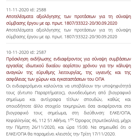
11-11-2020
id::
2588
Αποτελέσματα αξιολόγησης των προτάσεων για τη σύναψη
σύμβασης έργου με αρ. πρωτ. 1807/33322-20/30.09.2020
Αποτελέσματα αξιολόγησης των προτάσεων για τη σύναψη
σύμβασης έργου με αρ. πρωτ. 1807/33322-20/30.09.2020
10-11-2020
id::
2587
Πρόσκληση εκδήλωσης ενδιαφέροντος για σύναψη συμβάσεων
εργασίας ιδιωτικού δικαίου αορίστου χρόνου για την κάλυψη
αναγκών της εύρυθμης λειτουργίας, της υγιεινής και της
ασφάλειας των χώρων και εγκαταστάσεων του ΟΠΑ
Οι ενδιαφερόμενοι καλούνται να υποβάλουν την υποψηφιότητά
τους (έντυπο Παραρτήματος), συνοδευόμενη από βιογραφικό
σημείωμα και αντίγραφα τίτλων σπουδών, καθώς και
οποιοδήποτε άλλο στοιχείο τεκμηριώνει όσα αναφέρονται στο
βιογραφικό τους σημείωμα, στη διεύθυνση: ΕΛΚΕ/ΟΠΑ,
ος
Κεφαλληνίας 46, 112 51 Αθήνα, 1
Όροφος (πρωτόκολλο), μέχρι
την Πέμπτη 26/11/2020, και ώρα 15:00. Να σημειωθεί ότι ο
ΕΛΚΕ/ΟΠΑ θα παραμείνει κλειστός την Τρίτη 17/11/2020.