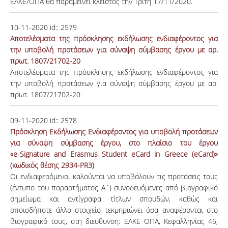
ΕΛΚΕ/ΟΠΑ θα παραμείνει κλειστός την Τρίτη 17/11/2020.
10-11-2020
id::
2579
Αποτελέσματα της πρόσκλησης εκδήλωσης ενδιαφέροντος για
την υποβολή προτάσεων για σύναψη σύμβασης έργου με αρ.
πρωτ. 1807/21702-20
Αποτελέσματα της πρόσκλησης εκδήλωσης ενδιαφέροντος για
την υποβολή προτάσεων για σύναψη σύμβασης έργου με αρ.
πρωτ. 1807/21702-20
09-11-2020
id::
2578
Πρόσκληση Εκδήλωσης Ενδιαφέροντος για υποβολή προτάσεων
για σύναψη σύμβασης έργου, στο πλαίσιο του έργου
«e‑Signature and Erasmus Student eCard in Greece (eCard)»
(κωδικός θέσης 2934-PR3)
Οι ενδιαφερόμενοι καλούνται να υποβάλουν τις προτάσεις τους
(έντυπο του παραρτήματος Α΄) συνοδευόμενες από βιογραφικό
σημείωμα και αντίγραφα τίτλων σπουδών, καθώς και
οποιοδήποτε άλλο στοιχείο τεκμηριώνει όσα αναφέρονται στο
βιογραφικό τους, στη διεύθυνση: ΕΛΚΕ ΟΠΑ, Κεφαλληνίας 46,