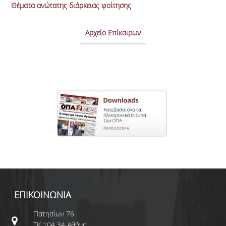
Θέματα ανώτατης διάρκειας φοίτησης
Αρχείο Επίκαιρων
ΕΠΙΚΟΙΝΩΝΙΑ
Πατησίων 76
ΤΚ 104 34 Αθήνα