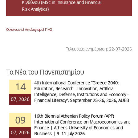
Κινδύνου (MSc in Insurance and Financial
Risk Analytics)
Οικονομικοί Απολογισμοί ΠΜΣ
Τελευταία ενημέρωση: 22-07-2026
Τα Νέα του Πανεπιστημίου
4th International Conference “Greece 2040:
14
Education, Research - Innovation, Artificial
Intelligence, Defense, Institutions and Economy -
07, 2026
Financial Literacy”, September 25-26, 2026, AUEB
16th Biennial Athenian Policy Forum (APF)
09
International Conference on Macroeconomics and
Finance | Athens University of Economics and
07, 2026
Business | 9–11 July 2026