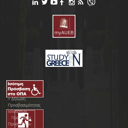
>
Δήλωση
Προσβασιμότητας
Ιστοτόπων
>
Προστασία
Προσωπικών