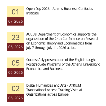
Open Day 2026 - Athens Business Confucius
01
Institute
07, 2026
AUEB’s Department of Economics supports the
23
organization of the 24th Conference on Research
on Economic Theory and Econometrics from
06, 2026
July 7 through July 11, 2026 at Ios.
Successfully presentation of the English-taught
05
Postgraduate Programs of the Athens University of
Economics and Business
06, 2026
Digital Humanities and Arts - ATRIUM
02
Transnational Access Training Visits at
Organizations across Europe
06, 2026