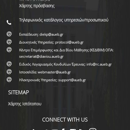
Χάρτης πρόσβασης
Τηλεφωνικός κατάλογος υπηρεσιών/προσωπικού
Εκπαίδευση: diekp@aueb.gr
Διοικητικές Υπηρεσίες: protocol@aueb.gr
Κέντρο Επιμόρφωσης και Δια Βίου Μάθησης (ΚΕΔΙΒΙΜ) ΟΠΑ:
secretariat@diaviou.aueb.gr
Ειδικός Λογαριασμός Κονδυλίων Έρευνας: info@rc.aueb.gr
Ιστοσελίδα: webmaster@aueb.gr
Ηλεκτρονικές Υπηρεσίες: support@aueb.gr
SITEMAP
Χάρτης Ιστότοπου
CONNECT WITH US