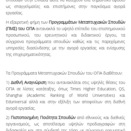
ως επαγγελματίες και επιστήμονες στην παγκόσμια αγορά
εργασίας.
Η εξαιρετική φήμη των
Προγραμμάτων Μεταπτυχιακών Σπουδών
(ΠΜΣ) του ΟΠΑ
αντανακλά το υψηλό επίπεδο του επιστημονικού
προσωπικού, του ερευνητικού και διδακτικού έργου, τα
σύγχρονα προγράμματα σπουδών καθώς και τις παρεχόμενες
υπηρεσίες διασύνδεσης με την αγορά εργασίας και ενίσχυσης
της επιχειρηματικότητας.
Τα Προγράμματα Μεταπτυχιακών Σπουδών του ΟΠΑ διαθέτουν:
1)
Διεθνή Αναγνώριση
που αντανακλάται στις υψηλές θέσεις του
ΟΠΑ σε λίστες κατάταξης, όπως Times Higher Education, QS,
Shanghai (Academic Ranking of World Universities) και
Eduniversal αλλά και στην εξέλιξη των αποφοίτων στη διεθνή
αγορά εργασίας.
2)
Πιστοποιημένη Ποιότητα Σπουδών
από εθνικούς και διεθνείς
οργανισμούς, ως αποτέλεσμα υψηλών προδιαγραφών στη
διδασκαλία και στη σύνδεσή της τόσο με σύγχρονο ερευνητικό