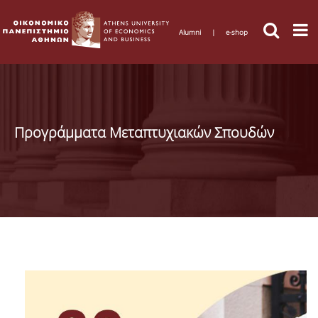
Alumni
|
e-shop
Προγράμματα Μεταπτυχιακών Σπουδών