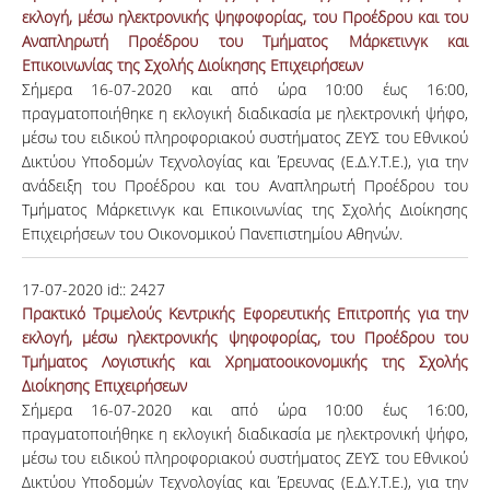
εκλογή, μέσω ηλεκτρονικής ψηφοφορίας, του Προέδρου και του
Αναπληρωτή Προέδρου του Τμήματος Μάρκετινγκ και
Επικοινωνίας της Σχολής Διοίκησης Επιχειρήσεων
Σήμερα 16-07-2020 και από ώρα 10:00 έως 16:00,
πραγματοποιήθηκε η εκλογική διαδικασία με ηλεκτρονική ψήφο,
μέσω του ειδικού πληροφοριακού συστήματος ΖΕΥΣ του Eθνικού
Δικτύου Υποδομών Τεχνολογίας και Έρευνας (Ε.Δ.Υ.Τ.Ε.), για την
ανάδειξη του Προέδρου και του Αναπληρωτή Προέδρου του
Τμήματος Μάρκετινγκ και Επικοινωνίας της Σχολής Διοίκησης
Επιχειρήσεων του Οικονομικού Πανεπιστημίου Αθηνών.
17-07-2020
id::
2427
Πρακτικό Τριμελούς Κεντρικής Εφορευτικής Επιτροπής για την
εκλογή, μέσω ηλεκτρονικής ψηφοφορίας, του Προέδρου του
Τμήματος Λογιστικής και Χρηματοοικονομικής της Σχολής
Διοίκησης Επιχειρήσεων
Σήμερα 16-07-2020 και από ώρα 10:00 έως 16:00,
πραγματοποιήθηκε η εκλογική διαδικασία με ηλεκτρονική ψήφο,
μέσω του ειδικού πληροφοριακού συστήματος ΖΕΥΣ του Eθνικού
Δικτύου Υποδομών Τεχνολογίας και Έρευνας (Ε.Δ.Υ.Τ.Ε.), για την