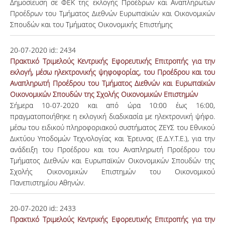
Δημοσίευση σε ΦΕΚ της εκλογής Προέδρων και Αναπληρωτών
Προέδρων του Τμήματος Διεθνών Ευρωπαϊκών και Οικονομικών
Σπουδών και του Τμήματος Οικονομικής Επιστήμης
20-07-2020
id::
2434
Πρακτικό Τριμελούς Κεντρικής Εφορευτικής Επιτροπής για την
εκλογή, μέσω ηλεκτρονικής ψηφοφορίας, του Προέδρου και του
Αναπληρωτή Προέδρου του Τμήματος Διεθνών και Ευρωπαϊκών
Οικονομικών Σπουδών της Σχολής Οικονομικών Επιστημών
Σήμερα 10-07-2020 και από ώρα 10:00 έως 16:00,
πραγματοποιήθηκε η εκλογική διαδικασία με ηλεκτρονική ψήφο.
μέσω του ειδικού πληροφοριακού συστήματος ΖΕΥΣ του Eθνικού
Δικτύου Υποδομών Τεχνολογίας και Έρευνας (Ε.Δ.Υ.Τ.Ε.), για την
ανάδειξη του Προέδρου και του Αναπληρωτή Προέδρου του
Τμήματος Διεθνών και Ευρωπαϊκών Οικονομικών Σπουδών της
Σχολής Οικονομικών Επιστημών του Οικονομικού
Πανεπιστημίου Αθηνών.
20-07-2020
id::
2433
Πρακτικό Τριμελούς Κεντρικής Εφορευτικής Επιτροπής για την