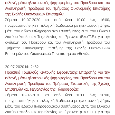
εκλογή, μέσω ηλεκτρονικής ψηφοφορίας, του Προέδρου και του
Αναπληρωτή Προέδρου του Τμήματος Οικονομικής Επιστήμης
της Σχολής Οικονομικών Επιστημών
Σήμερα 10-07-2020 και από ώρα 10:00 έως 16:00,
πραγματοποιήθηκε η εκλογική διαδικασία με ηλεκτρονική ψήφο.
μέσω του ειδικού πληροφοριακού συστήματος ΖΕΥΣ του Eθνικού
Δικτύου Υποδομών Τεχνολογίας και Έρευνας (Ε.Δ.Υ.Τ.Ε.), για την
ανάδειξη του Προέδρου και του Αναπληρωτή Προέδρου του
Τμήματος Οικονομικής Επιστήμης της Σχολής Οικονομικών
Επιστημών του Οικονομικού Πανεπιστημίου Αθηνών.
20-07-2020
id::
2432
Πρακτικό Τριμελούς Κεντρικής Εφορευτικής Επιτροπής για την
εκλογή, μέσω ηλεκτρονικής ψηφοφορίας, του Προέδρου και του
Αναπληρωτή Προέδρου του Τμήματος Στατιστικής της Σχολής
Επιστημών και Τεχνολογίας της Πληροφορίας
Σήμερα 16-07-2020 και από ώρα 10:00 έως 16:00,
πραγματοποιήθηκε η εκλογική διαδικασία με ηλεκτρονική ψήφο,
μέσω του ειδικού πληροφοριακού συστήματος ΖΕΥΣ του Eθνικού
Δικτύου Υποδομών Τεχνολογίας και Έρευνας (Ε.Δ.Υ.Τ.Ε.), για την