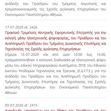
ανάδειξη του Προέδρου του Τμήματος Λογιστικής και
Χρηματοοικονομικής της Σχολής Διοίκησης Επιχειρήσεων του
Οικονομικού Πανεπιστημίου Αθηνών.
17-07-2020
id::
2426
Πρακτικό Τριμελούς Κεντρικής Εφορευτικής Επιτροπής για την
εκλογή, μέσω ηλεκτρονικής ψηφοφορίας, του Προέδρου και του
Αναπληρωτή Προέδρου του Τμήματος Διοικητικής Επιστήμης και
Τεχνολογίας της Σχολής Διοίκησης Επιχειρήσεων
Σήμερα 16-07-2020 και από ώρα 10:00 έως 16:00,
πραγματοποιήθηκε η εκλογική διαδικασία με ηλεκτρονική ψήφο,
μέσω του ειδικού πληροφοριακού συστήματος ΖΕΥΣ του Eθνικού
Δικτύου Υποδομών Τεχνολογίας και Έρευνας (Ε.Δ.Υ.Τ.Ε.), για την
ανάδειξη του Προέδρου και του Αναπληρωτή Προέδρου του
Τμήματος Διοικητικής Επιστήμης και Τεχνολογίας της Σχολής
Διοίκησης Επιχειρήσεων του Οικονομικού Πανεπιστημίου
Αθηνών.
09-07-2020
id::
2415
Ανακήρυξη υποψηφίων για τις θέσεις του Προέδρου και του