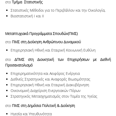
στο
Τμήμα Στατιστικής
Στατιστικές Μέθοδοι για το Περιβάλλον και την Οικολογία,
Βιοστατιστική Ι και ΙΙ
Μεταπτυχιακά Προγράμματα Σπουδών(ΠΜΣ)
στο
ΠΜΣ στη Διοίκηση Ανθρώπινου Δυναμικού
Επιχειρησιακή Ηθική και Εταιρική Κοινωνική Ευθύνη
στο
ΔΠΜΣ στη Διοικητική των Επιχειρήσεων με Διεθνή
Προσανατολισμό
Επιχειρηματικότητα και Αειφόρος Ενέργεια
Διεθνείς Στρατηγικές και Αναφορές Βιωσιμότητας
Επιχειρησιακή Ηθική και Εταιρική Διακυβέρνηση
Οικονομική Διαχείριση Ενεργειακών Πόρων
Στρατηγικός Μετασχηματισμός στον Τομέα της Υγείας
στο
ΠΜΣ στη Δημόσια Πολιτική & Διοίκηση
Ηγεσία και Υπευθυνότητα