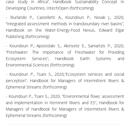
case study in Africa”, Handbook Sustainability Concept In
Developing Countries, IntechOpen (forthcoming)
- Burlando P., Castelletti A., Koundouri P., Novak J., 2020,
“Integrated assessment methods in transboundary river basins”,
Handbook on the Water-Energy-Food Nexus, Edward Elgar
Publishing (forthcoming)
- Koundouri P., Apostolaki S., Akinsete E., Samartzis P., 2020,
“Freshwater: The Importance of Freshwater for Providing
Ecosystem Services”, Handbook Earth Systems and
Environmental Sciences (forthcoming)
- Koundouri P., Tsani S., 2020,“Ecosystem services and social
perception”, Handbook for Managers of Intermittent Rivers &
Ephemeral Streams (forthcoming)
- Koundouri P., Tsani S., 2020, “Environmental flows: assessment
and implementation in Iterninent Rivers and ES”, Handbook for
Managers of Handbook for Managers of Intermittent Rivers &
Ephemeral Streams (forthcoming)