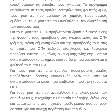
ολοκληρώσουν τις σπουδές τους εγκαίρως. Το πρόγραμμα
απευθύνεται σε τρεις ομάδες φοιτητών: τους φοιτητές ΑμΕΑ,
τους φοιτητές που ανήκουν σε χαμηλές εισοδηματικές
ομάδες και τους φοιτητές που αναβάλλουν την ολοκλήρωση
των σπουδών τους.
Για τους φοιτητές ΑμΕΑ προβλέπονται δράσεις διευκόλυνσης
της φυσικής τους πρόσβασης στις εγκαταστάσεις του ΟΠΑ
(ράμπες, ειδική σήμανση) αλλά και της πρόσβασής τους στις
υπηρεσίες του ΟΠΑ (ειδικός εξοπλισμός και λογισμικό
προσβασιμότητας) και, τέλος, οικονομικής ενίσχυσης ώστε να
αντιμετωπίσουν το αυξημένο κόστος ζωής που συνεπάγεται η
φοίτησή τους στο ΟΠΑ.
Για τους φοιτητές από χαμηλές εισοδηματικές ομάδες
προβλέπονται δράσεις οικονομικής ενίσχυσης ώστε να
αντιμετωπίσουν τα κόστη που επιβάλλει η φοίτησή τους στο
ΟΠΑ.
Για τους φοιτητές που αναβάλλουν την ολοκλήρωση των
σπουδών τους, ενισχύθηκε η υπηρεσία πρόληψης, διάγνωσης
και αντιμετώπισης των Ψυχικών προβλημάτων που οδηγούν
σε αποτυχία και συνεχή παράταση των σπουδών.