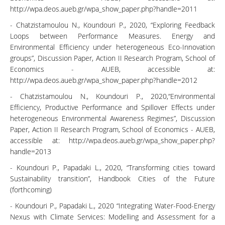
http://wpa.deos.aueb.gr/wpa_show_paper.php?handle=2011
- Chatzistamoulou Ν., Koundouri P., 2020, “Exploring Feedback
Loops between Performance Measures. Energy and
Environmental Efficiency under heterogeneous Eco-Innovation
groups”, Discussion Paper, Action II Research Program, School of
Economics - AUEB, accessible at:
http://wpa.deos.aueb.gr/wpa_show_paper.php?handle=2012
- Chatzistamoulou Ν., Koundouri P., 2020,“Environmental
Efficiency, Productive Performance and Spillover Effects under
heterogeneous Environmental Awareness Regimes”, Discussion
Paper, Action II Research Program, School of Economics - AUEB,
accessible at: http://wpa.deos.aueb.gr/wpa_show_paper.php?
handle=2013
- Koundouri P., Papadaki L., 2020, “Transforming cities toward
Sustainability transition”, Handbook Cities of the Future
(forthcoming)
- Koundouri P., Papadaki L., 2020 “Integrating Water-Food-Energy
Nexus with Climate Services: Modelling and Assessment for a