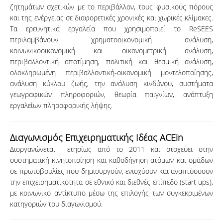
ζητημάτων σχετικών με το περιβάλλον, τους φυσικούς πόρους
και της ενέργειας σε διαφορετικές χρονικές και χωρικές κλίμακες.
Τα ερευνητικά εργαλεία που χρησιμοποιεί το ReSEES
περιλαμβάνουν χρηματοοικονομική ανάλυση,
κοινωνικοοικονομική και οικονομετρική ανάλυση,
περιβαλλοντική αποτίμηση, πολιτική και θεσμική ανάλυση,
ολοκληρωμένη περιβαλλοντική-οικονομική μοντελοποίησης,
ανάλυση κύκλου ζωής, την ανάλυση κινδύνου, συστήματα
γεωγραφικών πληροφοριών, θεωρία παιγνίων, ανάπτυξη
εργαλείων πληροφορικής λήψης.
Διαγωνισμός Επιχειρηματικής Ιδέας ACEin
Διοργανώνεται ετησίως από το 2011 και στοχεύει στην
συστηματική κινητοποίηση και καθοδήγηση ατόμων και ομάδων
σε πρωτοβουλίες που δημιουργούν, ενισχύουν και αναπτύσσουν
την επιχειρηματικότητα σε εθνικό και διεθνές επίπεδο (start ups),
με κοινωνικό αντίκτυπο μέσω της επιλογής των συγκεκριμένων
κατηγοριών του διαγωνισμού.