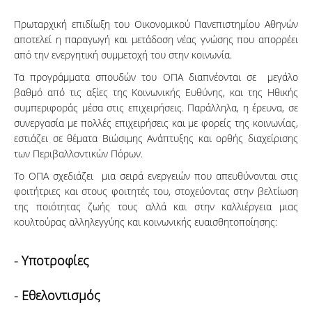
Πρωταρχική επιδίωξη του Οικονομικού Πανεπιστημίου Αθηνών
αποτελεί η παραγωγή και μετάδοση νέας γνώσης που απορρέει
από την ενεργητική συμμετοχή του στην κοινωνία.
Τα προγράμματα σπουδών του ΟΠΑ διαπνέονται σε μεγάλο
βαθμό από τις αξίες της Κοινωνικής Ευθύνης, και της Ηθικής
συμπεριφοράς μέσα στις επιχειρήσεις. Παράλληλα, η έρευνα, σε
συνεργασία με πολλές επιχειρήσεις και με φορείς της κοινωνίας,
εστιάζει σε θέματα Βιώσιμης Ανάπτυξης και ορθής διαχείρισης
των Περιβαλλοντικών Πόρων.
Το ΟΠΑ σχεδιάζει μια σειρά ενεργειών που απευθύνονται στις
φοιτήτριες και στους φοιτητές του, στοχεύοντας στην βελτίωση
της ποιότητας ζωής τους αλλά και στην καλλιέργεια μιας
κουλτούρας αλληλεγγύης και κοινωνικής ευαισθητοποίησης:
-
Υποτροφίες
-
Εθελοντισμός