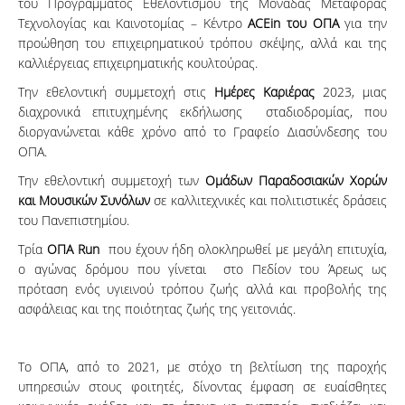
του Προγράμματος Εθελοντισμού της Μονάδας Μεταφοράς
Τεχνολογίας και Καινοτομίας – Κέντρο
ACEin του ΟΠΑ
για την
προώθηση του επιχειρηματικού τρόπου σκέψης, αλλά και της
καλλιέργειας επιχειρηματικής κουλτούρας.
Την εθελοντική συμμετοχή στις
Ημέρες Καριέρας
2023, μιας
διαχρονικά επιτυχημένης εκδήλωσης σταδιοδρομίας, που
διοργανώνεται κάθε χρόνο από το Γραφείο Διασύνδεσης του
ΟΠΑ.
Την εθελοντική συμμετοχή των
Ομάδων Παραδοσιακών Χορών
και Μουσικών Συνόλων
σε καλλιτεχνικές και πολιτιστικές δράσεις
του Πανεπιστημίου.
Τρία
O
ΠA
Run
που έχουν ήδη ολοκληρωθεί με μεγάλη επιτυχία,
ο αγώνας δρόμου που γίνεται στο Πεδίον του Άρεως ως
πρόταση ενός υγιεινού τρόπου ζωής αλλά και προβολής της
ασφάλειας και της ποιότητας ζωής της γειτονιάς.
Το ΟΠΑ, από το 2021, με στόχο τη βελτίωση της παροχής
υπηρεσιών στους φοιτητές, δίνοντας έμφαση σε ευαίσθητες