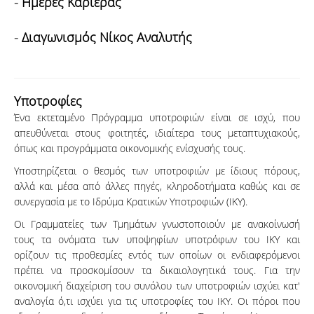
-
Ημέρες Καριέρας
-
Διαγωνισμός Νίκος Αναλυτής
Υποτροφίες
Ένα εκτεταμένο Πρόγραμμα υποτροφιών είναι σε ισχύ, που
απευθύνεται στους φοιτητές, ιδιαίτερα τους μεταπτυχιακούς,
όπως και προγράμματα οικονομικής ενίσχυσής τους.
Υποστηρίζεται ο θεσμός των υποτροφιών με ίδιους πόρους,
αλλά και μέσα από άλλες πηγές, κληροδοτήματα καθώς και σε
συνεργασία με το Ιδρύμα Κρατικών Υποτροφιών (ΙΚΥ).
Οι Γραμματείες των Τμημάτων γνωστοποιούν με ανακοίνωσή
τους τα ονόματα των υποψηφίων υποτρόφων του ΙΚΥ και
ορίζουν τις προθεσμίες εντός των οποίων οι ενδιαφερόμενοι
πρέπει να προσκομίσουν τα δικαιολογητικά τους. Για την
οικονομική διαχείριση του συνόλου των υποτροφιών ισχύει κατ'
αναλογία ό,τι ισχύει για τις υποτροφίες του ΙΚΥ. Οι πόροι που