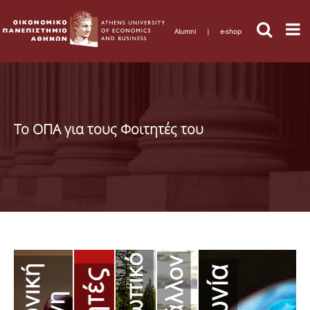
Alumni
|
e-shop
Το ΟΠΑ για τους Φοιτητές του