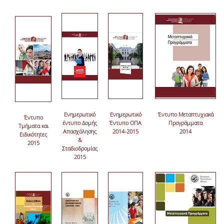
Ενημερωτικό
Ενημερωτικό
Έντυπο Μεταπτυχιακά
Έντυπο
έντυπο Δομής
Έντυπο ΟΠΑ
Προγράμματα
Τμήματα και
Απασχόλησης
2014-2015
2014
Ειδικότητες
&
2015
Σταδιοδρομίας
2015