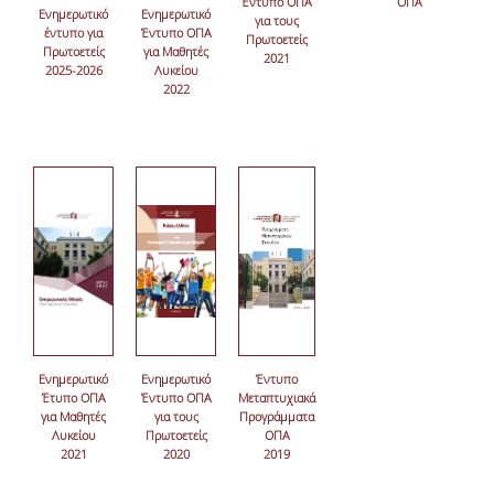
Έντυπο ΟΠΑ
ΟΠΑ
Ενημερωτικό
Ενημερωτικό
για τους
έντυπο για
Έντυπο ΟΠΑ
Πρωτοετείς
Πρωτοετείς
για Μαθητές
2021
2025-2026
Λυκείου
2022
Ενημερωτικό
Ενημερωτικό
Έντυπο
Έτυπο ΟΠΑ
Έντυπο ΟΠΑ
Μεταπτυχιακά
για Μαθητές
για τους
Προγράμματα
Λυκείου
Πρωτοετείς
ΟΠΑ
2021
2020
2019