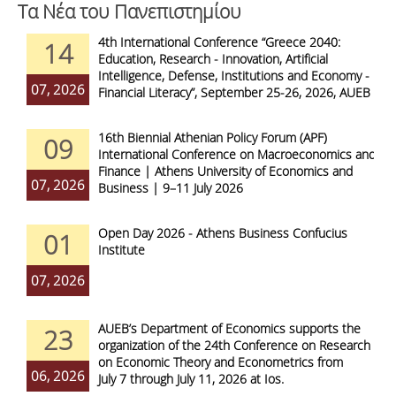
Τα Νέα του Πανεπιστημίου
4th International Conference “Greece 2040:
14
Education, Research - Innovation, Artificial
Intelligence, Defense, Institutions and Economy -
07, 2026
Financial Literacy”, September 25-26, 2026, AUEB
16th Biennial Athenian Policy Forum (APF)
09
International Conference on Macroeconomics and
Finance | Athens University of Economics and
07, 2026
Business | 9–11 July 2026
Open Day 2026 - Athens Business Confucius
01
Institute
07, 2026
AUEB’s Department of Economics supports the
23
organization of the 24th Conference on Research
on Economic Theory and Econometrics from
06, 2026
July 7 through July 11, 2026 at Ios.