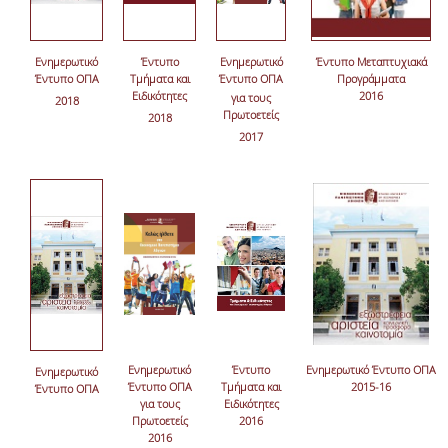
Ενημερωτικό
Έντυπο
Ενημερωτικό
Έντυπο Μεταπτυχιακά
Έντυπο ΟΠΑ
Τμήματα και
Έντυπο ΟΠΑ
Προγράμματα
Ειδικότητες
2016
για τους
2018
Πρωτοετείς
2018
2017
Ενημερωτικό
Έντυπο
Ενημερωτικό Έντυπο ΟΠΑ
Ενημερωτικό
Έντυπο ΟΠΑ
Τμήματα και
2015-16
Έντυπο ΟΠΑ
για τους
Ειδικότητες
Πρωτοετείς
2016
2016