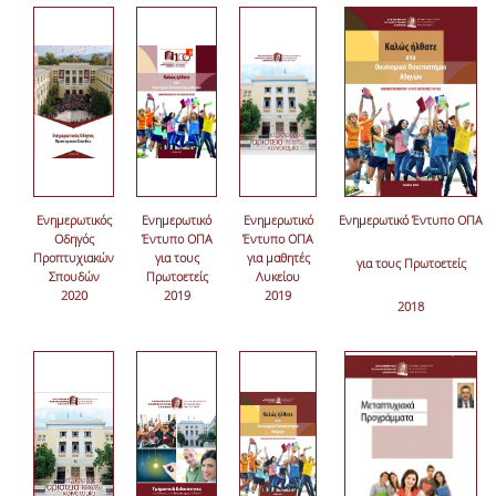
Ενημερωτικός
Ενημερωτικό
Ενημερωτικό
Ενημερωτικό Έντυπο ΟΠΑ
Οδηγός
Έντυπο ΟΠΑ
Έντυπο ΟΠΑ
Προπτυχιακών
για τους
για μαθητές
για τους Πρωτοετείς
Σπουδών
Πρωτοετείς
Λυκείου
2020
2019
2019
2018