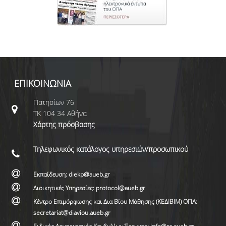
ΕΠΙΚΟΙΝΩΝΙΑ
Πατησίων 76
ΤΚ 104 34 Αθήνα
Χάρτης πρόσβασης
Τηλεφωνικός κατάλογος υπηρεσιών/προσωπικού
Εκπαίδευση: diekp@aueb.gr
Διοικητικές Υπηρεσίες: protocol@aueb.gr
Κέντρο Επιμόρφωσης και Δια Βίου Μάθησης (ΚΕΔΙΒΙΜ) ΟΠΑ:
secretariat@diaviou.aueb.gr