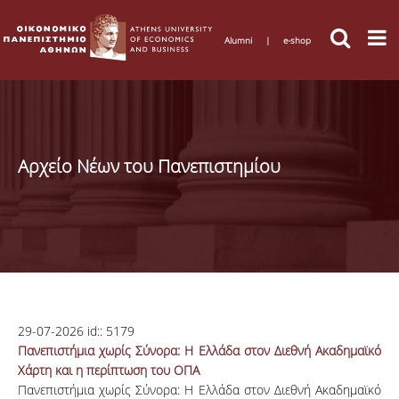
Alumni
|
e-shop
Αρχείο Νέων του Πανεπιστημίου
29-07-2026
id::
5179
Πανεπιστήμια χωρίς Σύνορα: Η Ελλάδα στον Διεθνή Ακαδημαϊκό
Χάρτη και η περίπτωση του ΟΠΑ
Πανεπιστήμια χωρίς Σύνορα: Η Ελλάδα στον Διεθνή Ακαδημαϊκό