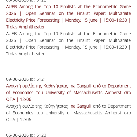
AUEB Among the Top 10 Finalists at the Econometric Game
2026 | Open Seminar on the Finalist Paper: Multivariate
Electricity Price Forecasting | Monday, 15 June | 15:00–16:30 |
Troias Amphitheater
AUEB Among the Top 10 Finalists at the Econometric Game
2026
| Open Seminar on the Finalist Paper:
Multivariate
Electricity Price Forecasting
| Monday, 15 June | 15:00–16:30 |
Troias Amphitheater
09-06-2026
id::
5121
Aνοιχτή ομιλία της Καθηγήτριας Ina Ganguli, από το Department
of Economics του University of Massachusetts Amherst στο
ΟΠΑ | 12/06
Aνοιχτή ομιλία της Καθηγήτριας
Ina Ganguli
, από το Department
of Economics του University of Massachusetts Amherst στο
ΟΠΑ | 12/06
05-06-2026
id::
5120