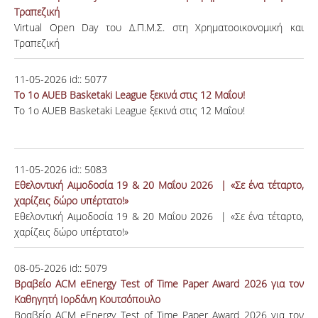
Τραπεζική
Virtual Open Day του Δ.Π.Μ.Σ. στη Χρηματοοικονομική και
Τραπεζική
11-05-2026
id::
5077
Το 1ο AUEB Basketaki League ξεκινά στις 12 Μαΐου!
Το 1ο AUEB Basketaki League ξεκινά στις 12 Μαΐου!
11-05-2026
id::
5083
Eθελοντική Αιμοδοσία 19 & 20 Μαΐου 2026 | «Σε ένα τέταρτο,
χαρίζεις δώρο υπέρτατο!»
Eθελοντική Αιμοδοσία 19 & 20 Μαΐου 2026 | «Σε ένα τέταρτο,
χαρίζεις δώρο υπέρτατο!»
08-05-2026
id::
5079
Βραβείο ACM eEnergy Test of Time Paper Award 2026 για τον
Καθηγητή Ιορδάνη Κουτσόπουλο
Βραβείο ACM eEnergy Test of Time Paper Award 2026 για τον