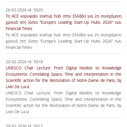
26-02-2026
id::
5020
Το ACE κορυφαίο startup hub στην Ελλάδα για 2η συνεχόμενη
χρονιά στη λίστα “Europe’s Leading Start-Up Hubs 2026” των
Financial Times
Το ACE κορυφαίο startup hub στην Ελλάδα για 2η συνεχόμενη
χρονιά στη λίστα “Europe’s Leading Start-Up Hubs 2026” των
Financial Times
20-02-2026
id::
5018
UNESCO Chair Lecture: From Digital Models to Knowledge
Ecosystems: Correlating Space, Time and Interpretation in the
Scientific action for the Restoration of Notre-Dame de Paris, by
Livio De Luca
UNESCO Chair Lecture: From Digital Models to Knowledge
Ecosystems: Correlating Space, Time and Interpretation in the
Scientific action for the Restoration of Notre-Dame de Paris, by
Livio De Luca
20-02-2026
id::
5017