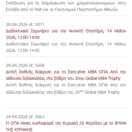
Εκδήλωση για τη διαμόρφωση των χρηματοοικονομικών στην
Ελλάδα από το ΙΜΑ και το Οικονομικό Πανεπιστήμιο Αθηνών
30-04-2026
id::
5071
Διαδικτυακό Σεμινάριο για την Ανοικτή Επιστήμη, 14 Μαΐου
2026, 12:00-14:00
Διαδικτυακό Σεμινάριο για την Ανοικτή Επιστήμη, 14 Μαΐου
2026, 12:00-14:00
29-04-2026
id::
5068
Διπλή διεθνής διάκριση για το Executive MBA ΟΠΑ: Από την
αίθουσα διδασκαλίας στο βάθρο του 20ου Global MBA Trophy
Διπλή διεθνής διάκριση για το Executive MBA ΟΠΑ: Από την
ου
αίθουσα διδασκαλίας στο βάθρο του 20
Global MBA Trophy
24-04-2026
id::
5062
H ΟΠΑ News κυκλοφορεί την Κυριακή 26 Απριλίου με το ΒΗΜΑ
ΤΗΣ ΚΥΡΙΑΚΗΣ