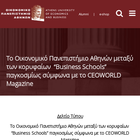
Alumni
|
e-shop
Το Οικονομικό Πανεπιστήμιο Αθηνών μεταξύ
των κορυφαίων “Business Schools”
παγκοσμίως σύμφωνα με το CEOWORLD
Magazine
Δελτίο Τύπου
Το Οικονομικό Πανεπιστήμιο Αθηνών μεταξύ των κορυφαίων
“
Business
Schools
” παγκοσμίως σύμφωνα με το
CEOWORLD
Magazine