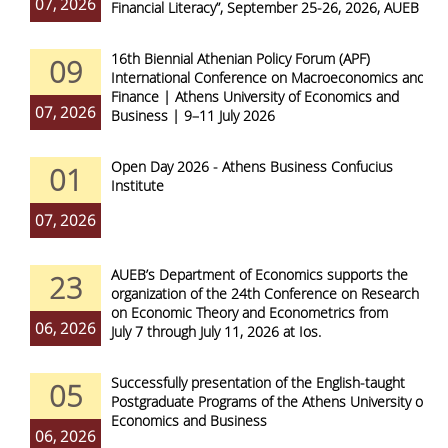
07, 2026
Financial Literacy”, September 25-26, 2026, AUEB
16th Biennial Athenian Policy Forum (APF)
09
International Conference on Macroeconomics and
Finance | Athens University of Economics and
07, 2026
Business | 9–11 July 2026
Open Day 2026 - Athens Business Confucius
01
Institute
07, 2026
AUEB’s Department of Economics supports the
23
organization of the 24th Conference on Research
on Economic Theory and Econometrics from
06, 2026
July 7 through July 11, 2026 at Ios.
Successfully presentation of the English-taught
05
Postgraduate Programs of the Athens University of
Economics and Business
06, 2026