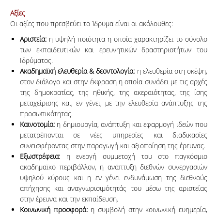
Αξίες
Οι αξίες που πρεσβεύει το Ίδρυμα είναι οι ακόλουθες:
Αριστεία:
η υψηλή ποιότητα η οποία χαρακτηρίζει το σύνολο
των εκπαιδευτικών και ερευνητικών δραστηριοτήτων του
Ιδρύματος.
Ακαδημαϊκή ελευθερία & δεοντολογία:
η ελευθερία στη σκέψη,
στον διάλογο και στην έκφραση η οποία συνάδει με τις αρχές
της δημοκρατίας, της ηθικής, της ακεραιότητας, της ίσης
μεταχείρισης και, εν γένει, με την ελευθερία ανάπτυξης της
προσωπικότητας.
Καινοτομία:
η δημιουργία, ανάπτυξη και εφαρμογή ιδεών που
μετατρέπονται σε νέες υπηρεσίες και διαδικασίες
συνεισφέροντας στην παραγωγή και αξιοποίηση της έρευνας.
Εξωστρέφεια:
η ενεργή συμμετοχή του στο παγκόσμιο
ακαδημαϊκό περιβάλλον, η ανάπτυξη διεθνών συνεργασιών
υψηλού κύρους και η εν γένει ενδυνάμωση της διεθνούς
απήχησης και αναγνωρισιμότητάς του μέσω της αριστείας
στην έρευνα και την εκπαίδευση.
Κοινωνική προσφορά:
η συμβολή στην κοινωνική ευημερία,