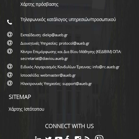
Χάρτης πρόσβασης
Τηλεφωνικός κατάλογος υπηρεσιών/προσωπικού
Εκπαίδευση: diekp@aueb.gr
Διοικητικές Υπηρεσίες: protocol@aueb.gr
Κέντρο Επιμόρφωσης και Δια Βίου Μάθησης (ΚΕΔΙΒΙΜ) ΟΠΑ:
secretariat@diaviou.aueb.gr
Ειδικός Λογαριασμός Κονδυλίων Έρευνας: info@rc.aueb.gr
Ιστοσελίδα: webmaster@aueb.gr
Ηλεκτρονικές Υπηρεσίες: support@aueb.gr
SITEMAP
Χάρτης Ιστότοπου
CONNECT WITH US