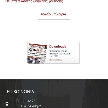
Θέματα ανώτατης διάρκειας φοίτησης
Αρχείο Επίκαιρων
ΕΠΙΚΟΙΝΩΝΙΑ
Πατησίων 76
ΤΚ 104 34 Αθήνα