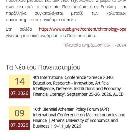
ποσοτικών μεθόδων και των νέων τεχνολογιών. Σήμερα, το ΟΠΑ
είναι ένα από τα κορυφαία Πανεπιστήμια στην Ευρώπη και
παράλληλα συγκαταλέγεται μεταξύ των καλύτερων
πανεπιστημίων σε παγκόσμιο επίπεδο.
Στη σελίδα
https://www.aueb.gr/el/content/chronology-opa
γίνεται η ιστορική αναδρομή του Πανεπιστημίου.
Τελευταία ενημέρωση: 05-11-2024
Τα Νέα του Πανεπιστημίου
4th International Conference “Greece 2040:
14
Education, Research - Innovation, Artificial
Intelligence, Defense, Institutions and Economy -
07, 2026
Financial Literacy”, September 25-26, 2026, AUEB
16th Biennial Athenian Policy Forum (APF)
09
International Conference on Macroeconomics and
Finance | Athens University of Economics and
07, 2026
Business | 9–11 July 2026