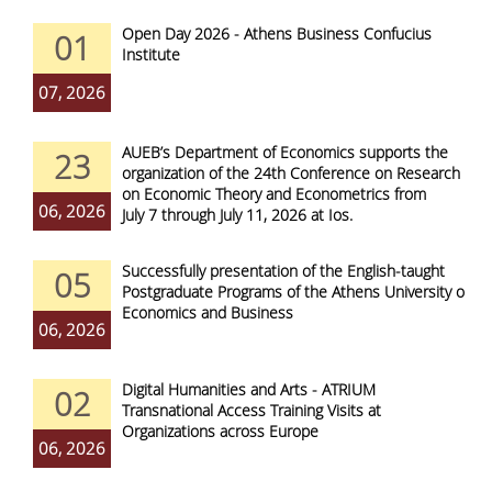
Open Day 2026 - Athens Business Confucius
01
Institute
07, 2026
AUEB’s Department of Economics supports the
23
organization of the 24th Conference on Research
on Economic Theory and Econometrics from
06, 2026
July 7 through July 11, 2026 at Ios.
Successfully presentation of the English-taught
05
Postgraduate Programs of the Athens University of
Economics and Business
06, 2026
Digital Humanities and Arts - ATRIUM
02
Transnational Access Training Visits at
Organizations across Europe
06, 2026