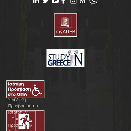
>
Δήλωση
Προσβασιμότητας
Ιστοτόπων
>
Προστασία
Προσωπικών