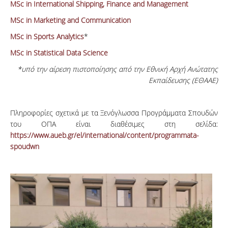
MSc in International Shipping, Finance and Management
MSc in Marketing and Communication
MSc in Sports Analytics
*
MSc in Statistical Data Science
*υπό την αίρεση πιστοποίησης από την Εθνική Αρχή Ανώτατης
Εκπαίδευσης (ΕΘΑΑΕ)
Πληροφορίες σχετικά με τα Ξενόγλωσσα Προγράμματα Σπουδών
του ΟΠΑ είναι διαθέσιμες στη σελίδα:
https://www.aueb.gr/el/international/content/programmata-
spoudwn