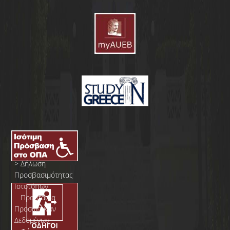
>
Δήλωση
Προσβασιμότητας
Ιστοτόπων
>
Προστασία
Προσωπικών
Δεδομένων