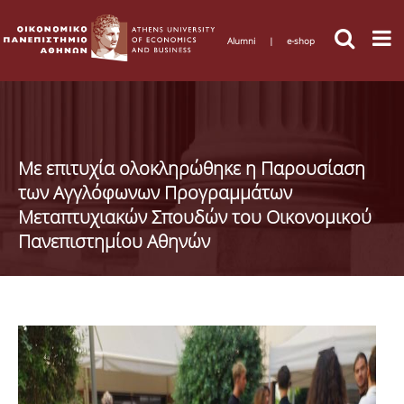
Alumni
|
e-shop
Με επιτυχία ολοκληρώθηκε η Παρουσίαση
των Αγγλόφωνων Προγραμμάτων
Μεταπτυχιακών Σπουδών του Οικονομικού
Πανεπιστημίου Αθηνών