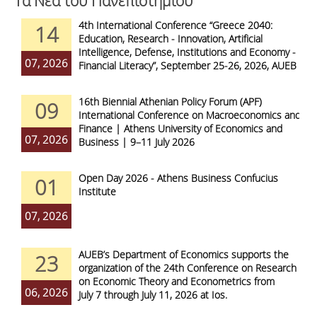
Τα Νέα του Πανεπιστημίου
4th International Conference “Greece 2040:
14
Education, Research - Innovation, Artificial
Intelligence, Defense, Institutions and Economy -
07, 2026
Financial Literacy”, September 25-26, 2026, AUEB
16th Biennial Athenian Policy Forum (APF)
09
International Conference on Macroeconomics and
Finance | Athens University of Economics and
07, 2026
Business | 9–11 July 2026
Open Day 2026 - Athens Business Confucius
01
Institute
07, 2026
AUEB’s Department of Economics supports the
23
organization of the 24th Conference on Research
on Economic Theory and Econometrics from
06, 2026
July 7 through July 11, 2026 at Ios.