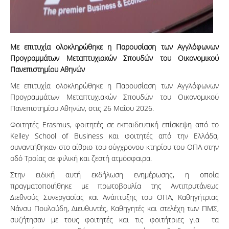
Με επιτυχία ολοκληρώθηκε η Παρουσίαση των Αγγλόφωνων
Προγραμμάτων Μεταπτυχιακών Σπουδών του Οικονομικού
Πανεπιστημίου Αθηνών
Με επιτυχία ολοκληρώθηκε η Παρουσίαση των Αγγλόφωνων
Προγραμμάτων Μεταπτυχιακών Σπουδών του Οικονομικού
Πανεπιστημίου Αθηνών, στις 26 Μαΐου 2026.
Φοιτητές Erasmus, φοιτητές σε εκπαιδευτική επίσκεψη από το
Kelley School of Business και φοιτητές από την Ελλάδα,
συναντήθηκαν στο αίθριο του σύγχρονου κτηρίου του ΟΠΑ στην
οδό Τροίας σε φιλική και ζεστή ατμόσφαιρα.
Στην ειδική αυτή εκδήλωση ενημέρωσης, η οποία
πραγματοποιήθηκε με πρωτοβουλία της Αντιπρυτάνεως
Διεθνούς Συνεργασίας και Ανάπτυξης του ΟΠΑ, Καθηγήτριας
Νάνσυ Πουλούδη, Διευθυντές, Καθηγητές και στελέχη των ΠΜΣ,
συζήτησαν με τους φοιτητές και τις φοιτήτριες για τα