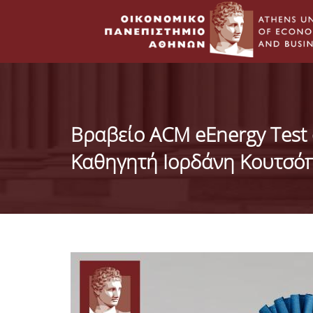
Βραβείο ACM eEnergy Test 
Καθηγητή Ιορδάνη Κουτσό