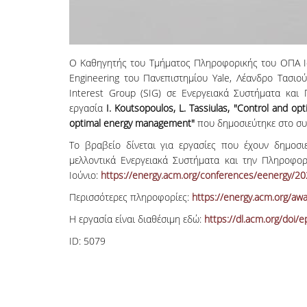
Ο Καθηγητής του Τμήματος Πληροφορικής του ΟΠΑ Ιορ
Engineering του Πανεπιστημίου Yale, Λέανδρο Τασιο
Interest Group (SIG) σε Ενεργειακά Συστήματα και 
εργασία
I. Koutsopoulos, L. Tassiulas, "Control and o
optimal energy management"
που δημοσιεύτηκε στο συ
Το βραβείο δίνεται για εργασίες που έχουν δημοσι
μελλοντικά Ενεργειακά Συστήματα και την Πληροφορ
Ιούνιο:
https://energy.acm.org/conferences/eenergy/2
Περισσότερες πληροφορίες:
https://energy.acm.org/awa
Η εργασία είναι διαθέσιμη εδώ:
https://dl.acm.org/doi
ID:
5079