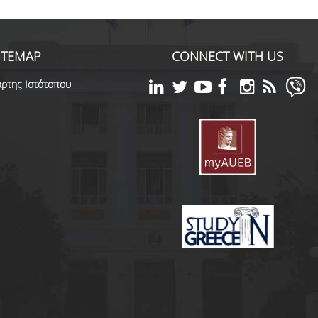
ITEMAP
CONNECT WITH US
ρτης Ιστότοπου