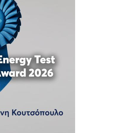
06, 2026
across Europe