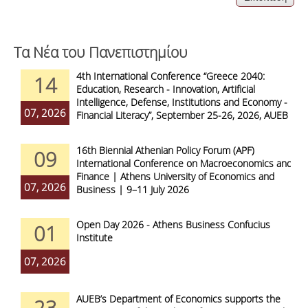
Τα Νέα του Πανεπιστημίου
4th International Conference “Greece 2040:
14
Education, Research - Innovation, Artificial
Intelligence, Defense, Institutions and Economy -
07, 2026
Financial Literacy”, September 25-26, 2026, AUEB
16th Biennial Athenian Policy Forum (APF)
09
International Conference on Macroeconomics and
Finance | Athens University of Economics and
07, 2026
Business | 9–11 July 2026
Open Day 2026 - Athens Business Confucius
01
Institute
07, 2026
AUEB’s Department of Economics supports the
23