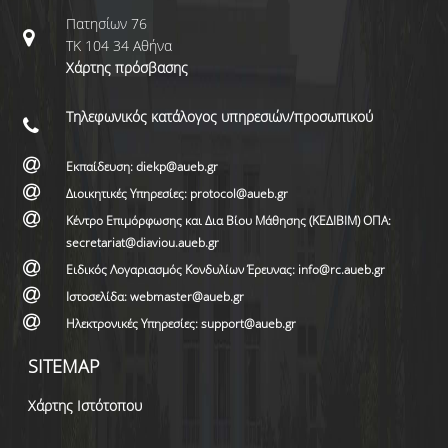
Πατησίων 76
ΤΚ 104 34 Αθήνα
Χάρτης πρόσβασης
Τηλεφωνικός κατάλογος υπηρεσιών/προσωπικού
Εκπαίδευση: diekp@aueb.gr
Διοικητικές Υπηρεσίες: protocol@aueb.gr
Κέντρο Επιμόρφωσης και Δια Βίου Μάθησης (ΚΕΔΙΒΙΜ) ΟΠΑ:
secretariat@diaviou.aueb.gr
Ειδικός Λογαριασμός Κονδυλίων Έρευνας: info@rc.aueb.gr
Ιστοσελίδα: webmaster@aueb.gr
Ηλεκτρονικές Υπηρεσίες: support@aueb.gr
SITEMAP
Χάρτης Ιστότοπου