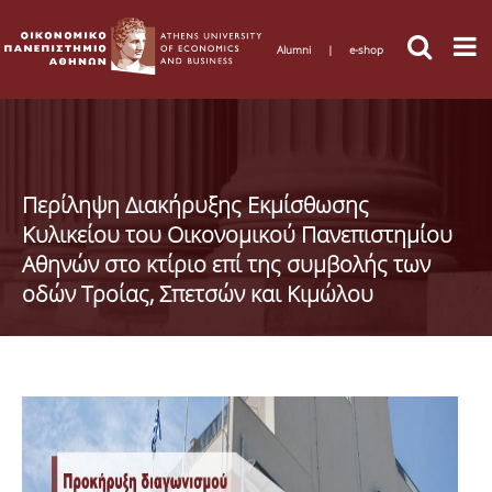
Alumni
|
e-shop
Περίληψη Διακήρυξης Εκμίσθωσης
Κυλικείου του Οικονομικού Πανεπιστημίου
Αθηνών στο κτίριο επί της συμβολής των
οδών Τροίας, Σπετσών και Κιμώλου