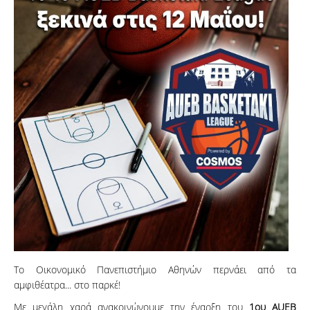
Το Οικονομικό Πανεπιστήμιο Αθηνών περνάει από τα
αμφιθέατρα... στο παρκέ!
Με μεγάλη χαρά ανακοινώνουμε την έναρξη του
1ου AUEB