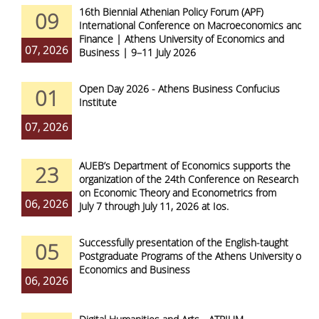
16th Biennial Athenian Policy Forum (APF)
09
International Conference on Macroeconomics and
Finance | Athens University of Economics and
07, 2026
Business | 9–11 July 2026
Open Day 2026 - Athens Business Confucius
01
Institute
07, 2026
AUEB’s Department of Economics supports the
23
organization of the 24th Conference on Research
on Economic Theory and Econometrics from
06, 2026
July 7 through July 11, 2026 at Ios.
Successfully presentation of the English-taught
05
Postgraduate Programs of the Athens University of
Economics and Business
06, 2026