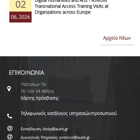
Digital Humanities and Arts - ATRIUM
02
Transnational Access Training Visits at
Organizations across Europe
06, 2026
Αρχείο Νέων
ΕΠΙΚΟΙΝΩΝΙΑ
Πατησίων 76
ΤΚ 104 34 Αθήνα
Χάρτης πρόσβασης
Τηλεφωνικός κατάλογος υπηρεσιών/προσωπικού
Εκπαίδευση: diekp@aueb.gr
Διοικητικές Υπηρεσίες: protocol@aueb.gr