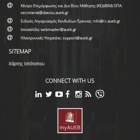
Κέντρο Επιμόρφωσης και Δια Βίου Μάθησης (ΚΕΔΙΒΙΜ) ΟΠΑ:
secretariat@diaviou.aueb.gr
Ειδικός Λογαριασμός Κονδυλίων Έρευνας: info@rc.aueb.gr
Ιστοσελίδα: webmaster@aueb.gr
Ηλεκτρονικές Υπηρεσίες: support@aueb.gr
SITEMAP
Χάρτης Ιστότοπου
CONNECT WITH US