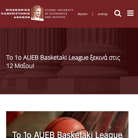
Alumni
|
e-shop
Το 1ο AUEB Basketaki League ξεκινά στις
12 Μαΐου!