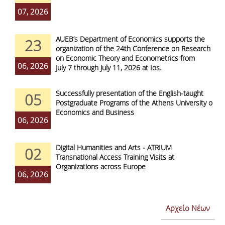
07, 2026
AUEB’s Department of Economics supports the
23
organization of the 24th Conference on Research
on Economic Theory and Econometrics from
06, 2026
July 7 through July 11, 2026 at Ios.
Successfully presentation of the English-taught
05
Postgraduate Programs of the Athens University of
Economics and Business
06, 2026
Digital Humanities and Arts - ATRIUM
02
Transnational Access Training Visits at
Organizations across Europe
06, 2026
Αρχείο Νέων