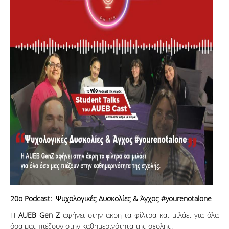
20ο Podcast: Ψυχολογικές Δυσκολίες & Άγχος #yourenotalone
H
AUEB Gen Z
αφήνει στην άκρη τα φίλτρα και μιλάει για όλα
όσα μας πιέζουν στην καθημερινότητα της σχολής.