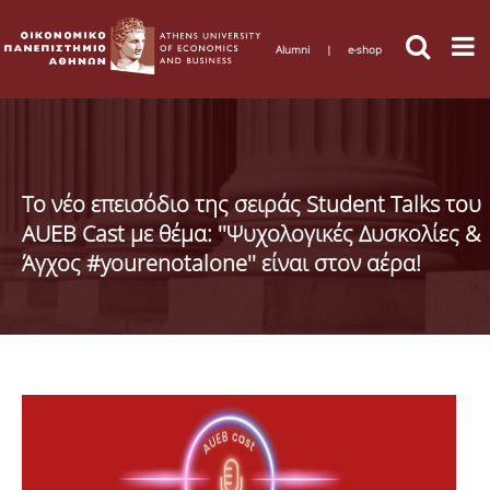
Alumni
|
e-shop
Το νέο επεισόδιο της σειράς Student Talks του
AUEB Cast με θέμα: ''Ψυχολογικές Δυσκολίες &
Άγχος #yourenotalone'' είναι στον αέρα!