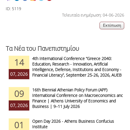
ID:
5119
Τελευταία ενημέρωση: 04-06-2026
Τα Νέα του Πανεπιστημίου
4th International Conference “Greece 2040:
14
Education, Research - Innovation, Artificial
Intelligence, Defense, Institutions and Economy -
07, 2026
Financial Literacy”, September 25-26, 2026, AUEB
16th Biennial Athenian Policy Forum (APF)
09
International Conference on Macroeconomics and
Finance | Athens University of Economics and
07, 2026
Business | 9–11 July 2026
Open Day 2026 - Athens Business Confucius
01
Institute