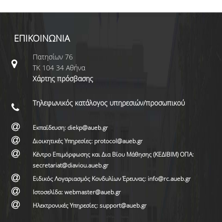
ΕΠΙΚΟΙΝΩΝΙΑ
Πατησίων 76
ΤΚ 104 34 Αθήνα
Χάρτης πρόσβασης
Τηλεφωνικός κατάλογος υπηρεσιών/προσωπικού
Εκπαίδευση: diekp@aueb.gr
Διοικητικές Υπηρεσίες: protocol@aueb.gr
Κέντρο Επιμόρφωσης και Δια Βίου Μάθησης (ΚΕΔΙΒΙΜ) ΟΠΑ:
secretariat@diaviou.aueb.gr
Ειδικός Λογαριασμός Κονδυλίων Έρευνας: info@rc.aueb.gr
Ιστοσελίδα: webmaster@aueb.gr
Ηλεκτρονικές Υπηρεσίες: support@aueb.gr