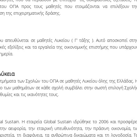
του ΟΠΑ προς τους μαθητές που ετοιμάζονται να επιλέξουν τη
ση της επιχειρηματικής δράσης.
 απευθύνεται σε μαθητές Λυκείου ( Γ’ τάξης ). Αυτό αποσκοπεί στη
ές εξελίξεις και τα εργαλεία της οικονομικής επιστήμης που υπάρχου
ημερία.
Λύκεια
μήματα των Σχολών του ΟΠΑ σε μαθητές Λυκείου όλης της Ελλάδας. 
 των μαθημάτων σε κάθε σχολή συμβάλει στην σωστή επιλογή Σχολή
θυμίες και τις ικανότητες τους.
al Sustain. Η εταιρεία Global Sustain ιδρύθηκε το 2006 και προσφέρε
την αειφορία, την εταιρική υπευθυνότητα, την πράσινη οικονομία, τι
αριστεία, τη διαφάνεια, τα ανθρώπινα δικαιώματα και τη λογοδοσία. Τ