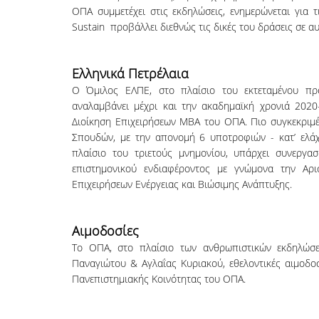
ΟΠΑ συμμετέχει στις εκδηλώσεις, ενημερώνεται για τ
Sustain προβάλλει διεθνώς τις δικές του δράσεις σε αυ
Ελληνικά Πετρέλαια
Ο Όμιλος ΕΛΠΕ, στο πλαίσιο του εκτεταμένου προ
αναλαμβάνει μέχρι και την ακαδημαϊκή χρονιά 20
Διοίκηση Επιχειρήσεων ΜΒΑ του ΟΠΑ. Πιο συγκεκριμ
Σπουδών, με την απονομή 6 υποτροφιών - κατ’ ελάχ
πλαίσιο του τριετούς μνημονίου, υπάρχει συνεργα
επιστημονικού ενδιαφέροντος με γνώμονα την Αρι
Επιχειρήσεων Ενέργειας και Βιώσιμης Ανάπτυξης.
Αιμοδοσίες
Το ΟΠΑ, στο πλαίσιο των ανθρωπιστικών εκδηλώσε
Παναγιώτου & Αγλαΐας Κυριακού, εθελοντικές αιμοδο
Πανεπιστημιακής Κοινότητας του ΟΠΑ.