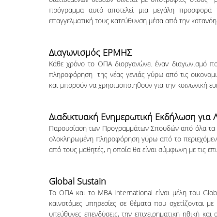
πρόγραμμα αυτό αποτελεί μια μεγάλη προσφορά 
επαγγελματική τους κατεύθυνση μέσα από την κατανόη
Διαγωνισμός ΕΡΜΗΣ
Κάθε χρόνο το ΟΠΑ διοργανώνει έναν διαγωνισμό που
πληροφόρηση της νέας γενιάς γύρω από τις οικονομικ
και μπορούν να χρησιμοποιηθούν για την κοινωνική ευ
Διαδικτυακή Ενημερωτική Εκδήλωση για 
Παρουσίαση των Προγραμμάτων Σπουδών από όλα τα τ
ολοκληρωμένη πληροφόρηση γύρω από το περιεχόμενο
από τους μαθητές, η οποία θα είναι σύμφωνη με τις επι
Global Sustain
Το OΠΑ και το MBA International είναι μέλη του Glob
καινοτόμες υπηρεσίες σε θέματα που σχετίζονται με 
υπεύθυνες επενδύσεις, την επιχειρηματική ηθική και 