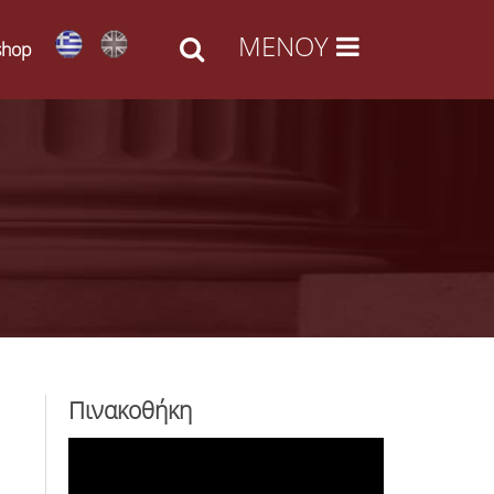
shop
Πινακοθήκη