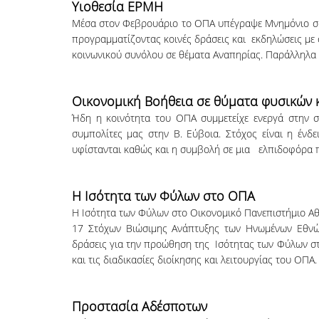
Υιοθεσία ΕΡΜΗ
Μέσα στον Φεβρουάριο το ΟΠΑ υπέγραψε Μνημόνιο συ
προγραμματίζοντας κοινές δράσεις και εκδηλώσεις με 
κοινωνικού συνόλου σε θέματα Αναπηρίας. Παράλληλα έ
Οικονομική Βοήθεια σε θύματα φυσικών
Ήδη η κοινότητα του ΟΠΑ συμμετείχε ενεργά στην 
συμπολίτες μας στην Β. Εύβοια. Στόχος είναι η έν
υφίστανται καθώς και η συμβολή σε μια ελπιδοφόρα 
Η Ισότητα των Φύλων στο ΟΠΑ
Η Ισότητα των Φύλων στο Οικονομικό Πανεπιστήμιο Αθ
17 Στόχων Βιώσιμης Ανάπτυξης των Ηνωμένων Εθνών.
δράσεις για την προώθηση της Ισότητας των Φύλων σ
και τις διαδικασίες διοίκησης και λειτουργίας του ΟΠΑ
Προστασία Αδέσποτων