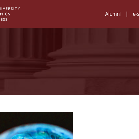
Alumni
|
e-