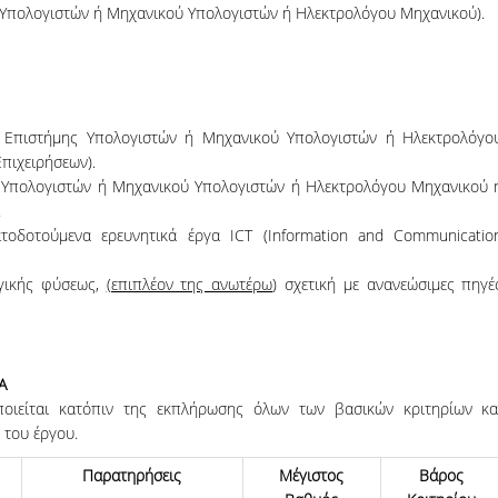
 Υπολογιστών ή Μηχανικού Υπολογιστών ή Ηλεκτρολόγου Μηχανικού).
ή Επιστήμης Υπολογιστών ή Μηχανικού Υπολογιστών ή Ηλεκτρολόγο
πιχειρήσεων).
 Υπολογιστών ή Μηχανικού Υπολογιστών ή Ηλεκτρολόγου Μηχανικού 
.
τοδοτούμενα ερευνητικά έργα ICT (Information and Communicatio
ογικής φύσεως,
(επιπλέον της ανωτέρω
) σχετική με ανανεώσιμες πηγέ
Α
ιείται κατόπιν της εκπλήρωσης όλων των βασικών κριτηρίων κα
 του έργου.
Παρατηρήσεις
Μέγιστος
Βάρος