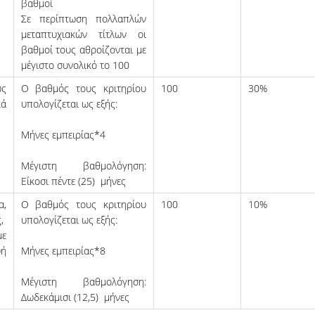
βαθμοί
Σε περίπτωση πολλαπλών
μεταπτυχιακών τίτλων οι
βαθμοί τους αθροίζονται με
μέγιστο συνολικό το 100
ως
Ο βαθμός τους κριτηρίου
100
30%
κά
υπολογίζεται ως εξής:
Μήνες εμπειρίας*4
Μέγιστη βαθ­μολόγηση:
Είκοσι πέντε (25) μήνες
α,
Ο βαθμός τους κριτηρίου
100
10%
ς,
υπολογίζεται ως εξής:
με
υή
Μήνες εμπειρίας*8
Μέγιστη βαθ­μολόγηση:
Δωδεκάμισι (12,5) μήνες