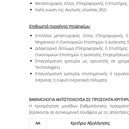
Μεταπτυχιακός τίτλος (Πληροφορικής ή Επιστήμης
Καλή γνώση της Αγγλικής γλώσσας (B2).
Επιθυμητά προσόντα Υποψηφίων:
Επιπλέον μεταπτυχιακός τίτλος (Πληροφορικής 
Μηχανικού ή Οικονομικών Επιστημών ή Διοίκησης Ε
Διδακτορικό δίπλωμα (Πληροφορικής ή Επιστήμης
Οικονομικών Επιστημών ή Διοίκησης Επιχειρήσεων)
Επαγγελματική εμπειρία ως ερευνητής σε χρημα
Technologies).
Επαγγελματική εμπειρία, επιστημονικής ή τεχνολ
ενέργειας ή ευφυή ενεργειακά πλέγματα.
ΒΑΘΜΟΛΟΓΙΑ ΑΝΤΙΣΤΟΙΧΟΥΣΑ ΣΕ ΠΡΟΣΟΝΤΑ-ΚΡΙΤΗΡΙ
Η προσμέτρηση μονάδων βαθμολόγησης πραγματοπο
βρίσκονται σε αντικειμενική συνάφεια με τις απαιτήσεις
ΑΑ
Κριτήριο Αξιολόγησης