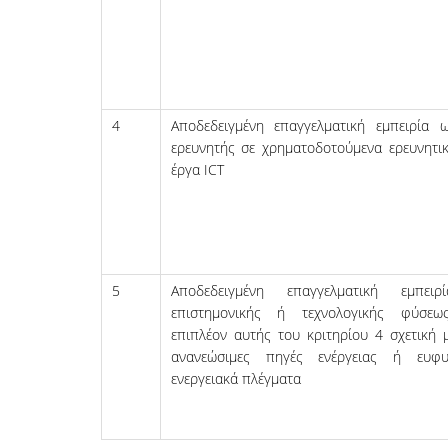
4
Αποδεδειγμένη επαγγελματική εμπειρία 
ερευνητής σε χρηματοδοτούμενα ερευνητι
έργα ICT
5
Αποδεδειγμένη επαγγελματική εμπειρί
επιστημονικής ή τεχνολογικής φύσεω
επιπλέον αυτής του κριτηρίου 4 σχετική 
ανανεώσιμες πηγές ενέργειας ή ευφ
ενεργειακά πλέγματα