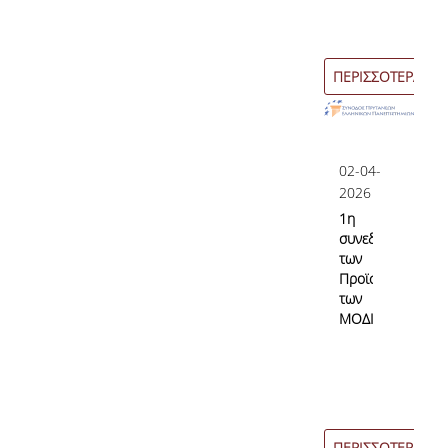
ΠΕΡΙΣΣΟΤΕΡΑ
02-04-
2026
1η
συνεδρίαση
των
Προϊσταμένων
των
ΜΟΔΙΠ
ΠΕΡΙΣΣΟΤΕΡΑ