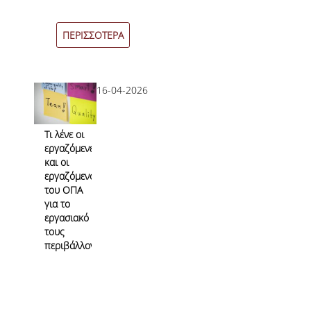
Επικοινωνία
ΠΕΡΙΣΣΟΤΕΡΑ
Προσωπικό
16-04-2026
Φόρμα Επικοινωνίας
Σύνδεσμοι
Τι λένε οι
εργαζόμενες
και οι
εργαζόμενοι
του ΟΠΑ
για το
εργασιακό
τους
περιβάλλον;