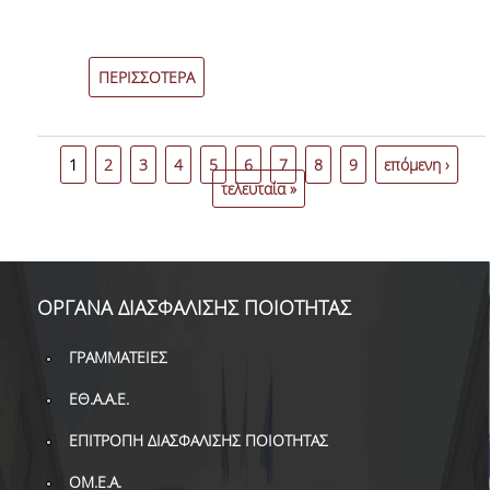
ΠΕΡΙΣΣΟΤΕΡΑ
1
2
3
4
5
6
7
8
9
επόμενη ›
τελευταία »
ΟΡΓΑΝΑ ΔΙΑΣΦΑΛΙΣΗΣ ΠΟΙΟΤΗΤΑΣ
ΓΡΑΜΜΑΤΕΙΕΣ
ΕΘ.Α.Α.Ε.
ΕΠΙΤΡΟΠΗ ΔΙΑΣΦΑΛΙΣΗΣ ΠΟΙΟΤΗΤΑΣ
ΟΜ.Ε.Α.