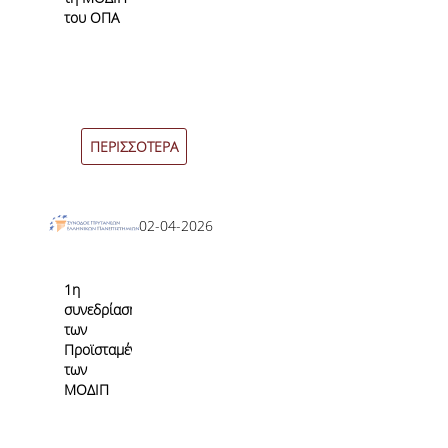
του ΟΠΑ
ΠΕΡΙΣΣΟΤΕΡΑ
02-04-2026
1η
συνεδρίαση
των
Προϊσταμένων
των
ΜΟΔΙΠ