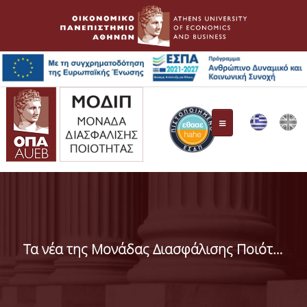
ΜΟ.ΔΙ.Π.
Συγκρότηση Επιτροπής
Τα νέα της Μονάδας Διασφάλισης Ποιότητας
Όργανα Διασφάλισης Ποιότητας
ΕΘ.Α.Α.Ε.