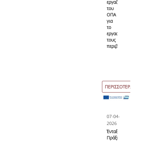
εργαζόμενοι
του
ΟΠΑ
για
το
εργασιακό
τους
περιβάλλον;
ΠΕΡΙΣΣΟΤΕΡΑ
07-04-
2026
Ένταξη
Πράξης