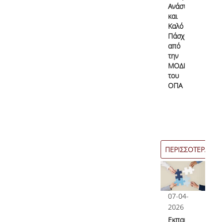
Ανάσταση
και
Καλό
Πάσχα
από
την
ΜΟΔΙΠ
του
ΟΠΑ
ΠΕΡΙΣΣΟΤΕΡΑ
07-04-
2026
Εκπαιδευτικές