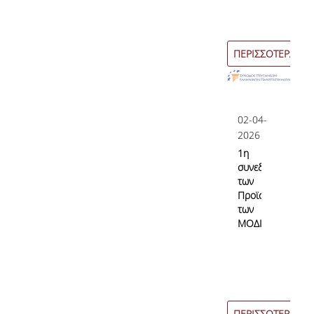
ΠΕΡΙΣΣΟΤΕΡΑ
02-04-
2026
1η
συνεδρίαση
των
Προϊσταμένων
των
ΜΟΔΙΠ
ΠΕΡΙΣΣΟΤΕΡΑ