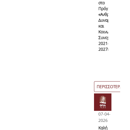
στο
Πρόγραμμα
«Ανθρώπινο
Δυναμικό
και
Κοινωνική
Συνοχή
2021–
2027»
ΠΕΡΙΣΣΟΤΕΡΑ
07-04-
2026
Καλή