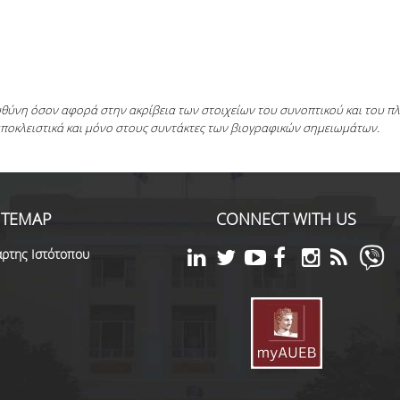
ευθύνη όσον αφορά στην ακρίβεια των στοιχείων του συνοπτικού και του 
αποκλειστικά και μόνο στους συντάκτες των βιογραφικών σημειωμάτων.
ITEMAP
CONNECT WITH US
ρτης Ιστότοπου