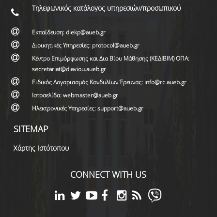
Τηλεφωνικός κατάλογος υπηρεσιών/προσωπικού
Εκπαίδευση: diekp@aueb.gr
Διοικητικές Υπηρεσίες: protocol@aueb.gr
Κέντρο Επιμόρφωσης και Δια Βίου Μάθησης (ΚΕΔΙΒΙΜ) ΟΠΑ:
secretariat@diaviou.aueb.gr
Ειδικός Λογαριασμός Κονδυλίων Έρευνας: info@rc.aueb.gr
Ιστοσελίδα: webmaster@aueb.gr
Ηλεκτρονικές Υπηρεσίες: support@aueb.gr
SITEMAP
Χάρτης Ιστότοπου
CONNECT WITH US