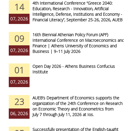
4th International Conference “Greece 2040:
14
Education, Research - Innovation, Artificial
Intelligence, Defense, Institutions and Economy -
07, 2026
Financial Literacy”, September 25-26, 2026, AUEB
16th Biennial Athenian Policy Forum (APF)
09
International Conference on Macroeconomics and
Finance | Athens University of Economics and
07, 2026
Business | 9–11 July 2026
Open Day 2026 - Athens Business Confucius
01
Institute
07, 2026
AUEB’s Department of Economics supports the
23
organization of the 24th Conference on Research
on Economic Theory and Econometrics from
06, 2026
July 7 through July 11, 2026 at Ios.
Successfully presentation of the English-taught