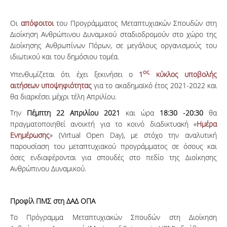
Οι
απόφοιτοι
του Προγράμματος Μεταπτυχιακών Σπουδών στη
Διοίκηση Ανθρώπινου Δυναμικού σταδιοδρομούν στο χώρο της
Διοίκησης Ανθρωπίνων Πόρων, σε μεγάλους οργανισμούς του
ιδιωτικού και του δημόσιου τομέα.
ος
Υπενθυμίζεται ότι έχει ξεκινήσει ο
1
κύκλος υποβολής
αιτήσεων υποψηφιότητας
για το ακαδημαϊκό έτος 2021-2022 και
θα διαρκέσει μέχρι τέλη Απριλίου.
Την
Πέμπτη 22 Απριλίου 2021
και ώρα
18:30 -20:30
θα
πραγματοποιηθεί ανοικτή για το κοινό διαδικτυακή «
Ημέρα
Ενημέρωσης
» (Virtual Open Day), με στόχο την αναλυτική
παρουσίαση του μεταπτυχιακού προγράμματος σε όσους και
όσες ενδιαφέρονται για σπουδές στο πεδίο της Διοίκησης
Ανθρώπινου Δυναμικού.
Προφίλ ΠΜΣ στη ΔΑΔ ΟΠΑ
Το Πρόγραμμα Μεταπτυχιακών Σπουδών στη Διοίκηση