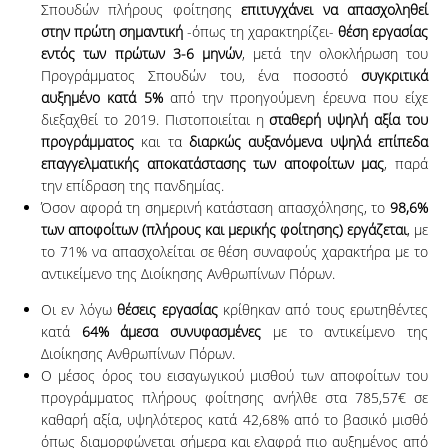
Σπουδών πλήρους φοίτησης
επιτυγχάνει να απασχοληθεί
στην πρώτη σημαντική
-όπως τη χαρακτηρίζει-
θέση εργασίας
εντός των πρώτων 3-6 μηνών
, μετά την ολοκλήρωση του
Προγράμματος Σπουδών του, ένα ποσοστό
συγκριτικά
αυξημένο κατά 5%
από την προηγούμενη έρευνα που είχε
διεξαχθεί το 2019. Πιστοποιείται η
σταθερή υψηλή αξία του
προγράμματος
και τα
διαρκώς αυξανόμενα υψηλά επίπεδα
επαγγελματικής αποκατάστασης των αποφοίτων μας
, παρά
την επίδραση της πανδημίας.
Όσον αφορά τη σημερινή κατάσταση απασχόλησης, το
98,6%
των αποφοίτων (πλήρους και μερικής φοίτησης) εργάζεται
, με
το 71% να απασχολείται σε θέση συναφούς χαρακτήρα με το
αντικείμενο της Διοίκησης Ανθρωπίνων Πόρων.
Οι εν λόγω
θέσεις εργασίας
κρίθηκαν από τους ερωτηθέντες
κατά
64% άμεσα συνυφασμένες
με το αντικείμενο της
Διοίκησης Ανθρωπίνων Πόρων.
Ο μέσος όρος του εισαγωγικού μισθού των αποφοίτων του
προγράμματος πλήρους φοίτησης ανήλθε στα 785,57€ σε
καθαρή αξία, υψηλότερος κατά 42,68% από το βασικό μισθό
όπως διαμορφώνεται σήμερα και ελαφρά πιο αυξημένος από