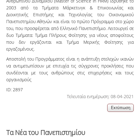
Ανθρώπινου Δυναμικού (Master of Science in HRM) ιδρύθηκε το
2003 από τα Τμήματα Μάρκετινγκ & Επικοινωνίας και
Διοικητικής Επιστήμης και Τεχνολογίας του Οικονομικού
Πανεπιστημίου Αθηνών και είναι το πρώτο Πρόγραμμα στο χώρο
του, που προσφέρεται από Ελληνικό Πανεπιστήμιο. Λειτουργεί σε
δυο Τμήματα: Τμήμα Πλήρους Φοίτησης για νέους αποφοίτους
που δεν εργάζονται και Τμήμα Μερικής Φοίτησης για
εργαζομένους.
Αποστολή του Προγράμματος είναι η ανάπτυξη στελεχών ικανών
να αντιμετωπίσουν με επιτυχία τις σύγχρονες προκλήσεις που
συνδέονται με τους ανθρώπους στις επιχειρήσεις και τους
οργανισμούς
ID:
2897
Τελευταία ενημέρωση: 08-04-2021
Τα Νέα του Πανεπιστημίου