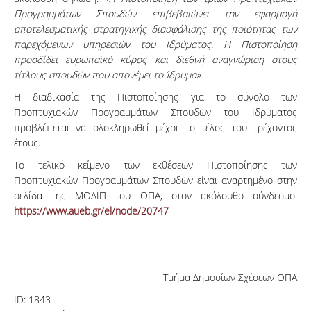
Προγραμμάτων Σπουδών επιβεβαιώνει την εφαρμογή
αποτελεσματικής στρατηγικής διασφάλισης της ποιότητας των
παρεχόμενων υπηρεσιών του Ιδρύματος. Η Πιστοποίηση
προσδίδει ευρωπαϊκό κύρος και διεθνή αναγνώριση στους
τίτλους σπουδών που απονέμει το Ίδρυμα».
Η διαδικασία της Πιστοποίησης για το σύνολο των
Προπτυχιακών Προγραμμάτων Σπουδών του Ιδρύματος
προβλέπεται να ολοκληρωθεί μέχρι το τέλος του τρέχοντος
έτους.
Το τελικό κείμενο των εκθέσεων Πιστοποίησης των
Προπτυχιακών Προγραμμάτων Σπουδών είναι αναρτημένο στην
σελίδα της ΜΟΔΙΠ του ΟΠΑ, στον ακόλουθο σύνδεσμο:
https://www.aueb.gr/el/node/20747
Τμήμα Δημοσίων Σχέσεων ΟΠΑ
ID:
1843