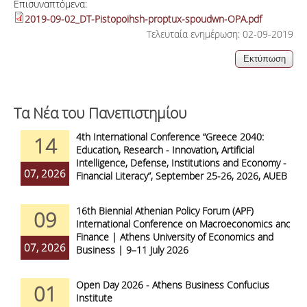
Επισυναπτόμενα:
2019-09-02_DT-Pistopoihsh-proptux-spoudwn-OPA.pdf
Τελευταία ενημέρωση: 02-09-2019
Τα Νέα του Πανεπιστημίου
4th International Conference “Greece 2040:
14
Education, Research - Innovation, Artificial
Intelligence, Defense, Institutions and Economy -
07, 2026
Financial Literacy”, September 25-26, 2026, AUEB
16th Biennial Athenian Policy Forum (APF)
09
International Conference on Macroeconomics and
Finance | Athens University of Economics and
07, 2026
Business | 9–11 July 2026
Open Day 2026 - Athens Business Confucius
01
Institute