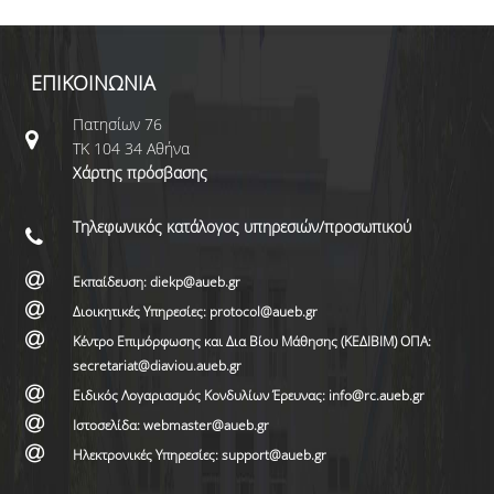
ΕΠΙΚΟΙΝΩΝΙΑ
Πατησίων 76
ΤΚ 104 34 Αθήνα
Χάρτης πρόσβασης
Τηλεφωνικός κατάλογος υπηρεσιών/προσωπικού
Εκπαίδευση: diekp@aueb.gr
Διοικητικές Υπηρεσίες: protocol@aueb.gr
Κέντρο Επιμόρφωσης και Δια Βίου Μάθησης (ΚΕΔΙΒΙΜ) ΟΠΑ:
secretariat@diaviou.aueb.gr
Ειδικός Λογαριασμός Κονδυλίων Έρευνας: info@rc.aueb.gr
Ιστοσελίδα: webmaster@aueb.gr
Ηλεκτρονικές Υπηρεσίες: support@aueb.gr