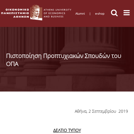
Alumni
|
e-shop
Πιστοποίηση Προπτυχιακών Σπουδών του
ΟΠΑ
Αθήνα, 2 Σεπτεμβρίου 2019
ΔΕΛΤΙΟ ΤΥΠΟΥ