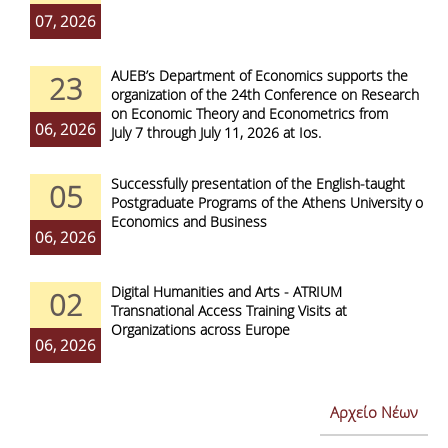
07, 2026
AUEB’s Department of Economics supports the
23
organization of the 24th Conference on Research
on Economic Theory and Econometrics from
06, 2026
July 7 through July 11, 2026 at Ios.
Successfully presentation of the English-taught
05
Postgraduate Programs of the Athens University of
Economics and Business
06, 2026
Digital Humanities and Arts - ATRIUM
02
Transnational Access Training Visits at
Organizations across Europe
06, 2026
Αρχείο Νέων