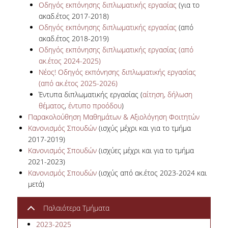
Οδηγός εκπόνησης διπλωματικής εργασίας
(για το
ακαδ.έτος 2017-2018)
ΤΜΗΜΑ ΠΛΗΡΟΥΣ ΦΟΙΤΗΣΗΣ
Οδηγός εκπόνησης διπλωματικής εργασίας
(από
ακαδ.έτος 2018-2019)
ΤΜΗΜΑ ΜΕΡΙΚΗΣ ΦΟΙΤΗΣΗΣ
Οδηγός εκπόνησης διπλωματικής εργασίας (από
ακ.έτος 2024-2025)
ΦΟΡΜΑ ΥΠΟΒΟΛΗΣ ΠΑΡΑΠΟΝΩΝ
Νέος! Οδηγός εκπόνησης διπλωματικής εργασίας
(από ακ.έτος 2025-2026)
ΑΠΟΦΟΙΤΟΙ
Έντυπα διπλωματικής εργασίας (
αίτηση,
δήλωση
θέματος
,
έντυπο προόδου
)
ΑΠΑΣΧΟΛΗΣΗ ΑΠΟΦΟΙΤΩΝ
Παρακολούθηση Μαθημάτων & Αξιολόγηση Φοιτητών
ΑΠΟΦΟΙΤΗΣΗ
Κανονισμός Σπουδών
(ισχύς μέχρι και για το τμήμα
2017-2019)
ΣΥΛΛΟΓΟΣ ΑΠΟΦΟΙΤΩΝ
Κανονισμός Σπουδών
(ισχύες μέχρι και για το τμήμα
2021-2023)
HR STORIES
Κανονισμός Σπουδών
(ισχύς από ακ.έτος 2023-2024 και
μετά)
ΕΡΕΥΝΑ
Παλαιότερα Τμήματα
ΕΡΓΑΣΤΗΡΙΟ ΔΑΔ
2023-2025