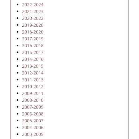
ΔΙΠΛΩΜΑΤΙΚΕΣ ΕΡΓΑΣΙΕΣ
2022-2024
2021-2023
HR CASE STUDY SERIES
2020-2022
2019-2020
ΣΥΝΕΙΣΦΕΡΟΝΤΑΣ ΣΤΗΝ ΕΡΕΥΝΑ
2
018-2020
2017-2019
ΠΡΟΣΩΠΙΚΟ
2016-2018
2015-2017
ΜΕΛΗ ΔΕΠ
2014-2016
2013-2015
ΜΕΛΗ Ε.ΔΙ.Π.
2012-2014
2011-2013
ΕΞΩΤΕΡΙΚΟΙ ΣΥΝΕΡΓΑΤΕΣ
2010-2012
2009-2011
ΔΙΟΙΚΗΤΙΚΗ ΥΠΟΣΤΗΡΙΞΗ
2008-2010
2007-2009
HR ΔΡΑΣΤΗΡΙΟΤΗΤΕΣ
2006-2008
2005-2007
ONBOARDING
2004-2006
ΠΡΑΚΤΙΚΗ ΑΣΚΗΣΗ
2003-2005