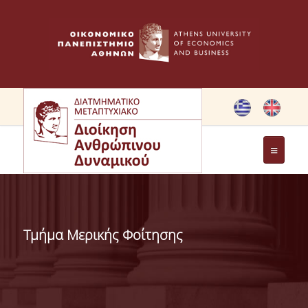
ΤΟ ΠΡΟΓΡΑΜΜΑ
ΣΤΟΧΟΙ ΜΠΣ
Τμήμα Μερικής Φοίτησης
ΧΑΙΡΕΤΙΣΜΟΣ ΔΙΕΥΘΥΝΤΡΙΑΣ ΔΠΜΣ
ΧΑΙΡΕΤΙΣΜΟΣ ΙΔΡΥΤΡΙΑΣ
ΜΕΛΗ ΕΠΙΤΡΟΠΗΣ ΠΡΟΓΡΑΜΜΑΤΟΣ ΣΠΟΥΔΩΝ