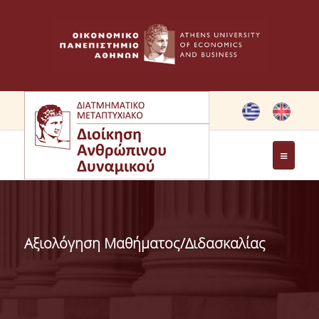
ΤΟ ΠΡΟΓΡΑΜΜΑ
ΣΤΟΧΟΙ ΜΠΣ
Αξιολόγηση Μαθήματος/Διδασκαλίας
ΧΑΙΡΕΤΙΣΜΟΣ ΔΙΕΥΘΥΝΤΡΙΑΣ ΔΠΜΣ
ΧΑΙΡΕΤΙΣΜΟΣ ΙΔΡΥΤΡΙΑΣ
ΜΕΛΗ ΕΠΙΤΡΟΠΗΣ ΠΡΟΓΡΑΜΜΑΤΟΣ ΣΠΟΥΔΩΝ