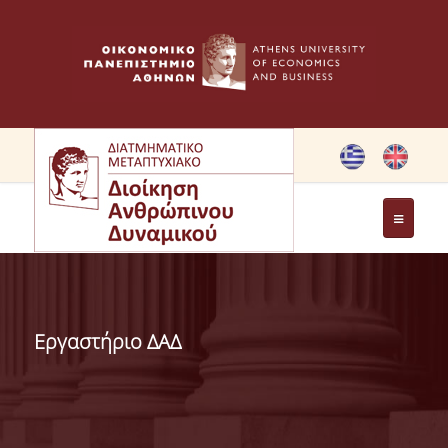
ΤΟ ΠΡΟΓΡΑΜΜΑ
ΣΤΟΧΟΙ ΜΠΣ
Εργαστήριο ΔΑΔ
ΧΑΙΡΕΤΙΣΜΟΣ ΔΙΕΥΘΥΝΤΡΙΑΣ ΔΠΜΣ
ΧΑΙΡΕΤΙΣΜΟΣ ΙΔΡΥΤΡΙΑΣ
ΜΕΛΗ ΕΠΙΤΡΟΠΗΣ ΠΡΟΓΡΑΜΜΑΤΟΣ ΣΠΟΥΔΩΝ