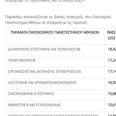
στηρίξουμε τις προσπάθειες και τα όνειρά τους.»
Παρακάτω απεικονίζονται οι βάσεις εισαγωγής στο Οικονομικό
Πανεπιστήμιο Αθηνών σε σύγκριση με τις περσινές:
ΤΜΗΜΑΤΑ ΟΙΚΟΝΟΜΙΚΟΥ ΠΑΝΕΠΙΣΤΗΜΙΟΥ ΑΘΗΝΩΝ
ΒΑΣΕ
(202
ΔΙΟΙΚΗΤΙΚΗΣ ΕΠΙΣΤΗΜΗΣ ΚΑΙ ΤΕΧΝΟΛΟΓΙΑΣ
18,4
ΠΛΗΡΟΦΟΡΙΚΗΣ
17,2
ΟΡΓΑΝΩΣΗΣ ΚΑΙ ΔΙΟΙΚΗΣΗΣ ΕΠΙΧΕΙΡΗΣΕΩΝ
17,1
ΛΟΓΙΣΤΙΚΗΣ ΚΑΙ ΧΡΗΜΑΤΟΟΙΚΟΝΟΜΙΚΗΣ
16,5
ΟΙΚΟΝΟΜΙΚΗΣ ΕΠΙΣΤΗΜΗΣ
15,8
ΜΑΡΚΕΤΙΝΓΚ ΚΑΙ ΕΠΙΚΟΙΝΩΝΙΑΣ
15,6
ΔΙΕΘΝΩΝ ΚΑΙ ΕΥΡΩΠΑΪΚΩΝ ΟΙΚΟΝΟΜΙΚΩΝ ΣΠΟΥΔΩΝ
14,3