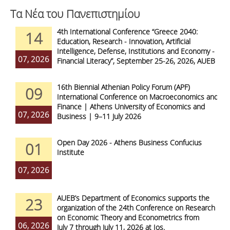
Τα Νέα του Πανεπιστημίου
4th International Conference “Greece 2040:
14
Education, Research - Innovation, Artificial
Intelligence, Defense, Institutions and Economy -
07, 2026
Financial Literacy”, September 25-26, 2026, AUEB
16th Biennial Athenian Policy Forum (APF)
09
International Conference on Macroeconomics and
Finance | Athens University of Economics and
07, 2026
Business | 9–11 July 2026
Open Day 2026 - Athens Business Confucius
01
Institute
07, 2026
AUEB’s Department of Economics supports the
23
organization of the 24th Conference on Research
on Economic Theory and Econometrics from
06, 2026
July 7 through July 11, 2026 at Ios.