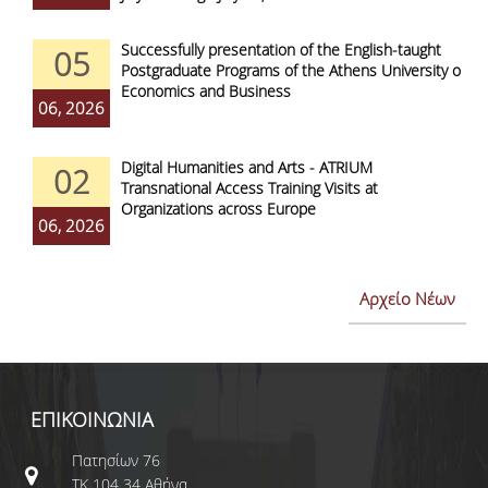
Successfully presentation of the English-taught
05
Postgraduate Programs of the Athens University of
Economics and Business
06, 2026
Digital Humanities and Arts - ATRIUM
02
Transnational Access Training Visits at
Organizations across Europe
06, 2026
Αρχείο Νέων
ΕΠΙΚΟΙΝΩΝΙΑ
Πατησίων 76
ΤΚ 104 34 Αθήνα