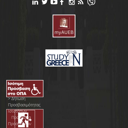
>
Δήλωση
Προσβασιμότητας
Ιστοτόπων
>
Προστασία
Προσωπικών