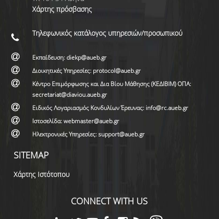
Χάρτης πρόσβασης
Τηλεφωνικός κατάλογος υπηρεσιών/προσωπικού
Εκπαίδευση: diekp@aueb.gr
Διοικητικές Υπηρεσίες: protocol@aueb.gr
Κέντρο Επιμόρφωσης και Δια Βίου Μάθησης (ΚΕΔΙΒΙΜ) ΟΠΑ:
secretariat@diaviou.aueb.gr
Ειδικός Λογαριασμός Κονδυλίων Έρευνας: info@rc.aueb.gr
Ιστοσελίδα: webmaster@aueb.gr
Ηλεκτρονικές Υπηρεσίες: support@aueb.gr
SITEMAP
Χάρτης Ιστότοπου
CONNECT WITH US