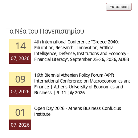
Τα Νέα του Πανεπιστημίου
4th International Conference “Greece 2040:
14
Education, Research - Innovation, Artificial
Intelligence, Defense, Institutions and Economy -
07, 2026
Financial Literacy”, September 25-26, 2026, AUEB
16th Biennial Athenian Policy Forum (APF)
09
International Conference on Macroeconomics and
Finance | Athens University of Economics and
07, 2026
Business | 9–11 July 2026
Open Day 2026 - Athens Business Confucius
01
Institute
07, 2026