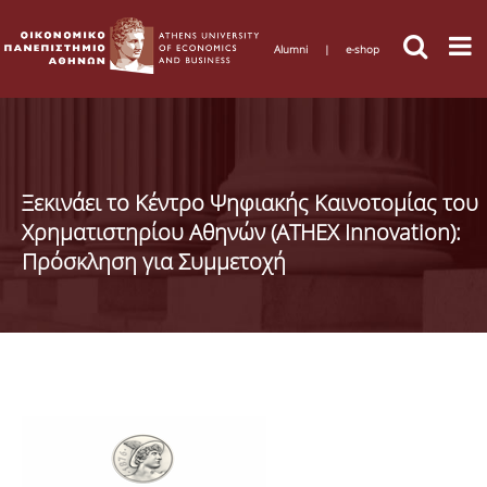
Alumni
|
e-shop
Ξεκινάει το Κέντρο Ψηφιακής Καινοτομίας του
Χρηματιστηρίου Αθηνών (ATHEX Innovation):
Πρόσκληση για Συμμετοχή