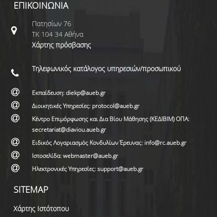
ΕΠΙΚΟΙΝΩΝΙΑ
Πατησίων 76
ΤΚ 104 34 Αθήνα
Χάρτης πρόσβασης
Τηλεφωνικός κατάλογος υπηρεσιών/προσωπικού
Εκπαίδευση: diekp@aueb.gr
Διοικητικές Υπηρεσίες: protocol@aueb.gr
Κέντρο Επιμόρφωσης και Δια Βίου Μάθησης (ΚΕΔΙΒΙΜ) ΟΠΑ:
secretariat@diaviou.aueb.gr
Ειδικός Λογαριασμός Κονδυλίων Έρευνας: info@rc.aueb.gr
Ιστοσελίδα: webmaster@aueb.gr
Ηλεκτρονικές Υπηρεσίες: support@aueb.gr
SITEMAP
Χάρτης Ιστότοπου