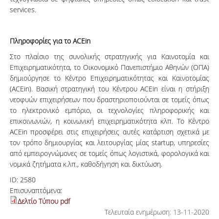
services.
Πληροφορίες για το
ACEin
Στο πλαίσιο της συνολικής στρατηγικής για Καινοτομία και
Επιχειρηματικότητα, το Οικονομικό Πανεπιστήμιο Αθηνών (ΟΠΑ)
δημιούργησε το Κέντρο Επιχειρηματικότητας και Καινοτομίας
(ACEin). Βασική στρατηγική του Κέντρου ACEin είναι η στήριξη
νεοφυών επιχειρήσεων που δραστηριοποιούνται σε τομείς όπως
το ηλεκτρονικό εμπόριο, οι τεχνολογίες πληροφορικής και
επικοινωνιών, η κοινωνική επιχειρηματικότητα κλπ. Το Κέντρο
ACEin προσφέρει στις επιχειρήσεις αυτές κατάρτιση σχετικά με
τον τρόπο δημιουργίας και λειτουργίας μίας startup, υπηρεσίες
από εμπειρογνώμονες σε τομείς όπως λογιστικά, φορολογικά και
νομικά ζητήματα κ.λπ., καθοδήγηση και δικτύωση.
ID:
2580
Επισυναπτόμενα:
Δελτίο Τύπου pdf
Τελευταία ενημέρωση: 13-11-2020