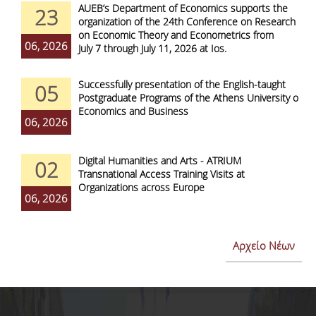
AUEB’s Department of Economics supports the
23
organization of the 24th Conference on Research
on Economic Theory and Econometrics from
06, 2026
July 7 through July 11, 2026 at Ios.
Successfully presentation of the English-taught
05
Postgraduate Programs of the Athens University of
Economics and Business
06, 2026
Digital Humanities and Arts - ATRIUM
02
Transnational Access Training Visits at
Organizations across Europe
06, 2026
Αρχείο Νέων