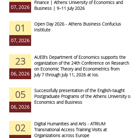
Finance | Athens University of Economics and
07, 2026
Business | 9–11 July 2026
Open Day 2026 - Athens Business Confucius
01
Institute
07, 2026
AUEB’s Department of Economics supports the
23
organization of the 24th Conference on Research
on Economic Theory and Econometrics from
06, 2026
July 7 through July 11, 2026 at Ios.
Successfully presentation of the English-taught
05
Postgraduate Programs of the Athens University of
Economics and Business
06, 2026
Digital Humanities and Arts - ATRIUM
02
Transnational Access Training Visits at
Organizations across Europe