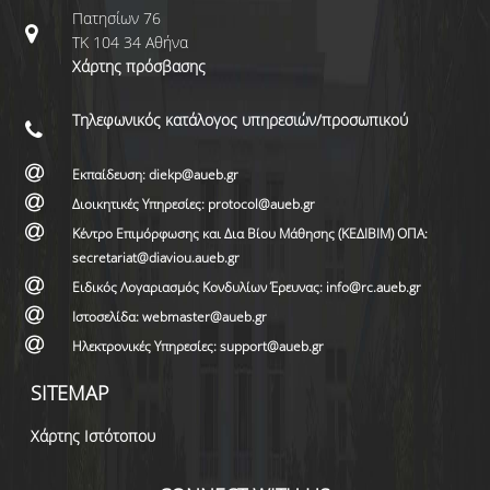
Πατησίων 76
ΤΚ 104 34 Αθήνα
Χάρτης πρόσβασης
Τηλεφωνικός κατάλογος υπηρεσιών/προσωπικού
Εκπαίδευση: diekp@aueb.gr
Διοικητικές Υπηρεσίες: protocol@aueb.gr
Κέντρο Επιμόρφωσης και Δια Βίου Μάθησης (ΚΕΔΙΒΙΜ) ΟΠΑ:
secretariat@diaviou.aueb.gr
Ειδικός Λογαριασμός Κονδυλίων Έρευνας: info@rc.aueb.gr
Ιστοσελίδα: webmaster@aueb.gr
Ηλεκτρονικές Υπηρεσίες: support@aueb.gr
SITEMAP
Χάρτης Ιστότοπου