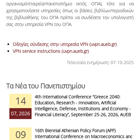
οργανισμό/εταιρεία/πανεπιστήμιο εκτός ΟΠΑ), τότε για να
χρησιμοποιήσετε υπηρεσίες όπως οι βάσεις βιβλίων/περιοδικών
της βιβλιοθήκης του ΟΠΑ πρέπει να συνδέσετε τον υπολογιστή
σας στην υπηρεσία VPN του ΟΠΑ.
Οδηγίες σύνδεσης στην υπηρεσία VPN (uvpn.aueb.gr)
VPN service instructions (uvpn.aueb.gr)
Τελευταία ενημέρωση: 07-10-2025
Τα Νέα του Πανεπιστημίου
4th International Conference “Greece 2040:
14
Education, Research - Innovation, Artificial
Intelligence, Defense, Institutions and Economy -
07, 2026
Financial Literacy”, September 25-26, 2026, AUEB
16th Biennial Athenian Policy Forum (APF)
09
International Conference on Macroeconomics and