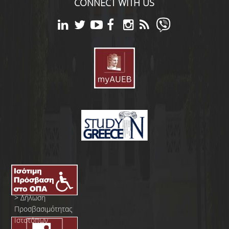
CONNECT WITH US
>
Δήλωση
Προσβασιμότητας
Ιστοτόπων