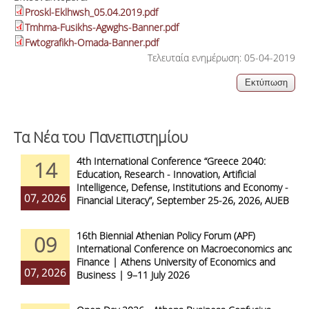
Proskl-Eklhwsh_05.04.2019.pdf
Tmhma-Fusikhs-Agwghs-Banner.pdf
Fwtografikh-Omada-Banner.pdf
Τελευταία ενημέρωση: 05-04-2019
Τα Νέα του Πανεπιστημίου
4th International Conference “Greece 2040:
14
Education, Research - Innovation, Artificial
Intelligence, Defense, Institutions and Economy -
07, 2026
Financial Literacy”, September 25-26, 2026, AUEB
16th Biennial Athenian Policy Forum (APF)
09
International Conference on Macroeconomics and
Finance | Athens University of Economics and
07, 2026
Business | 9–11 July 2026