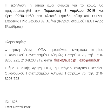
Η εκδήλωση, η οποία είναι ανοικτή για το κοινό, θα
πραγματοποιηθεί την
Παρασκευή 5 Απριλίου 2019 και
ώρες 09:30-11:30
στο Κλειστό Γήπεδο Αθλητικού Ομίλου
Σπόρτιγκ, Ηλία Ζερβού 89, Αθήνα (πλησίον σταθμού ΗΣΑΠ Άγιος
Ελευθέριος)
Πληροφορίες:
Φοιτητική Λέσχη ΟΠΑ, ημιυπόγειο κεντρικού κτηρίου
Οικονομικού Πανεπιστημίου Αθηνών, Πατησίων 76, τηλ. 210-
8203 223, 210-8203 219, e-mail
flesxi@aueb.gr
,
lesxi@aueb.gr
Τμήμα Φυσικής Αγωγή ΟΠΑ, ημιυπόγειο κεντρικού κτηρίου
Οικονομικού Πανεπιστημίου Αθηνών, Πατησίων 76, τηλ. 210-
8203 723
ID:
1628
Επισυναπτόμενα: