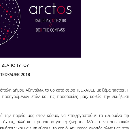
06, 2026
across Europe
ΔΕΛΤΙΟ ΤΥΠΟΥ
TEDxAUEB 2018
όπολη Δήμου Αθηναίων, το 6ο κατά σειρά TEDxAUEB με θέμα “arctos”. 
 προηγούμενων ετών και τις προσδοκίες μας, καθώς την εκδήλωσ
ά την πορεία μας στον κόσμο, να επεξεργαστούμε τα δεδομένα τη
 στόχους, αλλά και προορισμό για τη ζωή μας. Μέσω των προσωπικώ
κινήσουν και να εμπνεύσουν το κοινό. Απώτερος σκοπός όλως μας ήτα