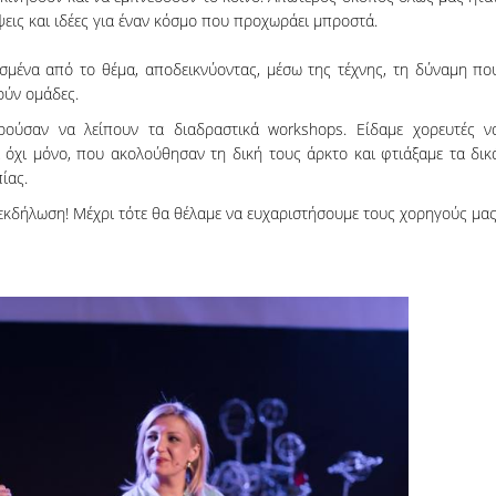
εις και ιδέες για έναν κόσμο που προχωράει μπροστά.
σμένα από το θέμα, αποδεικνύοντας, μέσω της τέχνης, τη δύναμη πο
ούν ομάδες.
ύσαν να λείπουν τα διαδραστικά workshops. Είδαμε χορευτές ν
 όχι μόνο, που ακολούθησαν τη δική τους άρκτο και φτιάξαμε τα δικ
ίας.
εκδήλωση! Μέχρι τότε θα θέλαμε να ευχαριστήσουμε τους χορηγούς μας