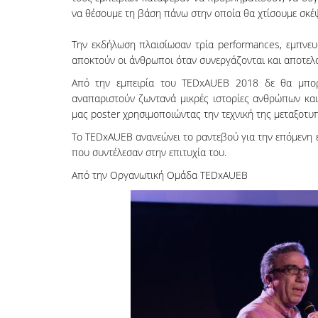
να θέσουμε τη βάση πάνω στην οποία θα χτίσουμε σκέψ
Την εκδήλωση πλαισίωσαν τρία performances, εμπνευ
αποκτούν οι άνθρωποι όταν συνεργάζονται και αποτελ
Από την εμπειρία του TEDxAUEB 2018 δε θα μπορο
αναπαριστούν ζωντανά μικρές ιστορίες ανθρώπων και
μας poster χρησιμοποιώντας την τεχνική της μεταξοτυπ
Το TEDxAUEB ανανεώνει το ραντεβού για την επόμενη 
που συντέλεσαν στην επιτυχία του.
Από την Οργανωτική Ομάδα TEDxAUEB