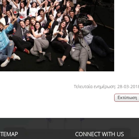
Τελευταία ενημέρωση: 28-03-201
ITEMAP
CONNECT WITH US