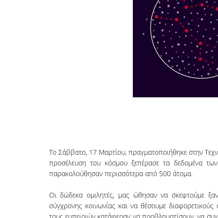
Το Σάββατο, 17 Μαρτίου, πραγματοποιήθηκε στην Τεχν
προσέλευση του κόσμου ξεπέρασε τα δεδομένα των
παρακολούθησαν περισσότερα από 500 άτομα.
Οι δώδεκα ομιλητές, μας ώθησαν να σκεφτούμε ξαν
σύγχρονης κοινωνίας και να θέσουμε διαφορετικούς
τους εμπειριών κατάφεραν να προβληματίσουν, να συγ