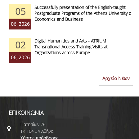
Successfully presentation of the English-taught
05
Postgraduate Programs of the Athens University of
Economics and Business
06, 2026
Digital Humanities and Arts - ATRIUM
02
Transnational Access Training Visits at
Organizations across Europe
06, 2026
Αρχείο Νέων
ΕΠΙΚΟΙΝΩΝΙΑ
Πατησίων 76
ΤΚ 104 34 Αθήνα
Χάρτης πρόσβασης