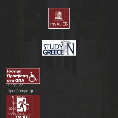
>
Δήλωση
Προσβασιμότητας
Ιστοτόπων
>
Προστασία
Προσωπικών
Δεδομένων