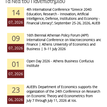
Τα Νέα του Πανεπιστημίου
4th International Conference “Greece 2040:
14
Education, Research - Innovation, Artificial
Intelligence, Defense, Institutions and Economy -
07, 2026
Financial Literacy”, September 25-26, 2026, AUEB
16th Biennial Athenian Policy Forum (APF)
09
International Conference on Macroeconomics and
Finance | Athens University of Economics and
07, 2026
Business | 9–11 July 2026
Open Day 2026 - Athens Business Confucius
01
Institute
07, 2026
AUEB’s Department of Economics supports the
23
organization of the 24th Conference on Research
on Economic Theory and Econometrics from
06, 2026
July 7 through July 11, 2026 at Ios.