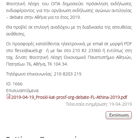
Φοιτητική Λέσχη του ΟΠΑ δημοσιεύει πρόσκληση εκδήλωσης
ενδιαφέροντος για την οργάνωση εκδήλωσης αγώνων αντιλογίας
– debate στην Αθήνα για το έτος 2019.
Θα προβεί σε επιλογή αναδόχου με τη διαδικασία της απευθείας
ανάθεσης.
Οι προσφορές κατατίθενται ηλεκτρονικά, με email σε μορφή PDF
στο flesxi@aueb.gr ή με fax στο 210 82 23360 ή εντύπως στη
ταχ. δ/νση: Φοιτητική Λέσχη Οικονομικό Πανεπιστήμιο Αθηνών,
Πατησίων 76, Αθήνα, ΤΚ 104 34.
Τηλέφωνο επικοινωνίας: 210-8203 219.
ID:
1666
Επισυναπτόμενα:
2019-04-19_Proskl-kat-prosf-org-debate-FL-Athina-2019.pdf
Τελευταία ενημέρωση: 19-04-2019