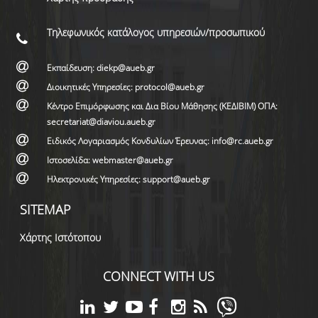
Τηλεφωνικός κατάλογος υπηρεσιών/προσωπικού
Εκπαίδευση: diekp@aueb.gr
Διοικητικές Υπηρεσίες: protocol@aueb.gr
Κέντρο Επιμόρφωσης και Δια Βίου Μάθησης (ΚΕΔΙΒΙΜ) ΟΠΑ:
secretariat@diaviou.aueb.gr
Ειδικός Λογαριασμός Κονδυλίων Έρευνας: info@rc.aueb.gr
Ιστοσελίδα: webmaster@aueb.gr
Ηλεκτρονικές Υπηρεσίες: support@aueb.gr
SITEMAP
Χάρτης Ιστότοπου
CONNECT WITH US