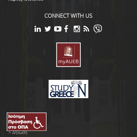
CONNECT WITH US
>
Δήλωση