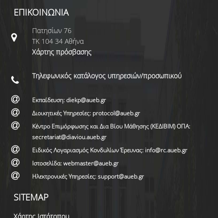
ΕΠΙΚΟΙΝΩΝΙΑ
Πατησίων 76
ΤΚ 104 34 Αθήνα
Χάρτης πρόσβασης
Τηλεφωνικός κατάλογος υπηρεσιών/προσωπικού
Εκπαίδευση: diekp@aueb.gr
Διοικητικές Υπηρεσίες: protocol@aueb.gr
Κέντρο Επιμόρφωσης και Δια Βίου Μάθησης (ΚΕΔΙΒΙΜ) ΟΠΑ:
secretariat@diaviou.aueb.gr
Ειδικός Λογαριασμός Κονδυλίων Έρευνας: info@rc.aueb.gr
Ιστοσελίδα: webmaster@aueb.gr
Ηλεκτρονικές Υπηρεσίες: support@aueb.gr
SITEMAP
Χάρτης Ιστότοπου