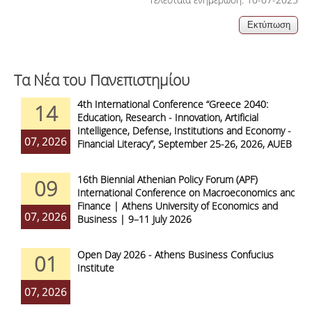
Τα Νέα του Πανεπιστημίου
4th International Conference “Greece 2040:
14
Education, Research - Innovation, Artificial
Intelligence, Defense, Institutions and Economy -
07, 2026
Financial Literacy”, September 25-26, 2026, AUEB
16th Biennial Athenian Policy Forum (APF)
09
International Conference on Macroeconomics and
Finance | Athens University of Economics and
07, 2026
Business | 9–11 July 2026
Open Day 2026 - Athens Business Confucius
01
Institute
07, 2026