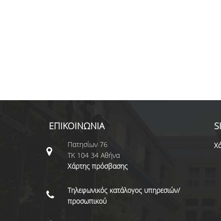
ΕΠΙΚΟΙΝΩΝΙΑ
S
Πατησίων 76
Χά
ΤΚ 104 34 Αθήνα
Χάρτης πρόσβασης
Τηλεφωνικός κατάλογος υπηρεσιών/
προσωπικού