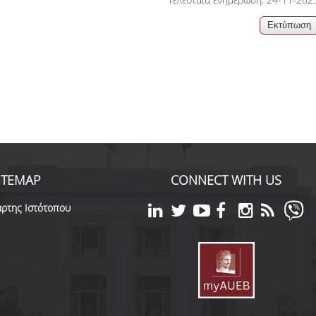
06, 2026
across Europe
ITEMAP
CONNECT WITH US
ρτης Ιστότοπου