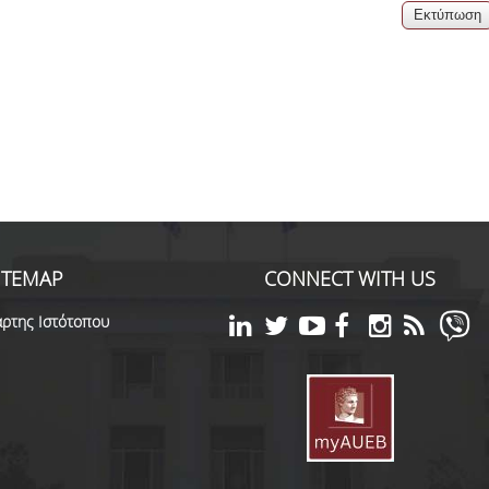
06, 2026
across Europe
ITEMAP
CONNECT WITH US
ρτης Ιστότοπου