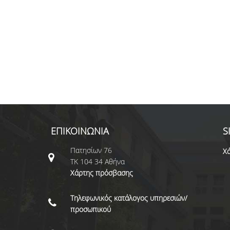
ΕΠΙΚΟΙΝΩΝΙΑ
S
Πατησίων 76
Χά
ΤΚ 104 34 Αθήνα
Χάρτης πρόσβασης
Τηλεφωνικός κατάλογος υπηρεσιών/
προσωπικού