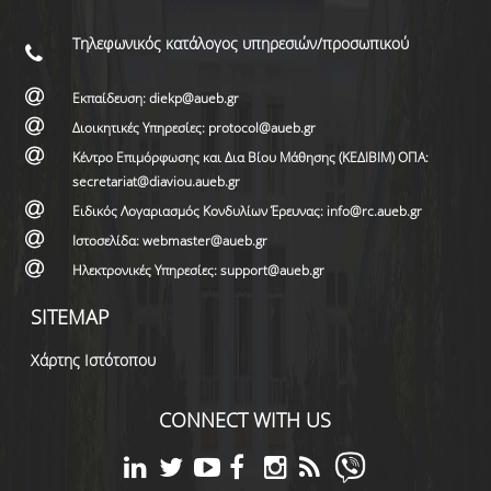
Τηλεφωνικός κατάλογος υπηρεσιών/προσωπικού
Εκπαίδευση: diekp@aueb.gr
Διοικητικές Υπηρεσίες: protocol@aueb.gr
Κέντρο Επιμόρφωσης και Δια Βίου Μάθησης (ΚΕΔΙΒΙΜ) ΟΠΑ:
secretariat@diaviou.aueb.gr
Ειδικός Λογαριασμός Κονδυλίων Έρευνας: info@rc.aueb.gr
Ιστοσελίδα: webmaster@aueb.gr
Ηλεκτρονικές Υπηρεσίες: support@aueb.gr
SITEMAP
Χάρτης Ιστότοπου
CONNECT WITH US