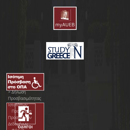
>
Δήλωση
Προσβασιμότητας
Ιστοτόπων
>
Προστασία
Προσωπικών
Δεδομένων