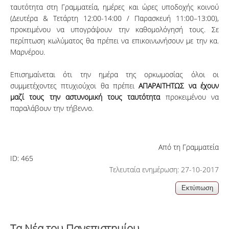
ταυτότητα στη Γραμματεία, ημέρες και ώρες υποδοχής κοινού
(Δευτέρα & Τετάρτη 12:00-14:00 / Παρασκευή 11:00–13:00),
προκειμένου να υπογράψουν την καθομολόγησή τους. Σε
περίπτωση κωλύματος θα πρέπει να επικοινωνήσουν με την κα.
Μαρνέρου.
Επισημαίνεται ότι την ημέρα της ορκωμοσίας όλοι οι
συμμετέχοντες πτυχιούχοι θα πρέπει
ΑΠΑΡΑΙΤΗΤΩΣ
να έχουν
μαζί τους την
αστυνομική τους ταυτότητα
προκειμένου να
παραλάβουν την τήβεννο.
Από τη Γραμματεία
ID:
465
Τελευταία ενημέρωση: 27-10-2017
Τα Νέα του Πανεπιστημίου