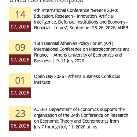
4th International Conference “Greece 2040:
14
Education, Research - Innovation, Artificial
Intelligence, Defense, Institutions and Economy -
07, 2026
Financial Literacy”, September 25-26, 2026, AUEB
16th Biennial Athenian Policy Forum (APF)
09
International Conference on Macroeconomics and
Finance | Athens University of Economics and
07, 2026
Business | 9–11 July 2026
Open Day 2026 - Athens Business Confucius
01
Institute
07, 2026
AUEB’s Department of Economics supports the
23
organization of the 24th Conference on Research
on Economic Theory and Econometrics from
06, 2026
July 7 through July 11, 2026 at Ios.