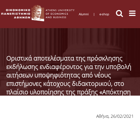
Alumni
|
e-shop
Οριστικά αποτελέσματα της πρόσκλησης
εκδήλωσης ενδιαφέροντος για την υποβολή
αιτήσεων υποψηφιότητας από νέους
επιστήμονες κάτοχους διδακτορικού, στο
πλαίσιο υλοποίησης της πράξης «Απόκτηση
Ακαδημαϊκής Διδακτικής Εμπειρίας σε νέους
επιστήμονες
Αθήνα, 26/02/2021