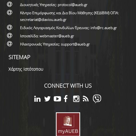
Διοικητικές Υπηρεσίες: protocol@aueb.gr
Κέντρο Επιμόρφωσης και Δια Βίου Μάθησης (ΚΕΔΙΒΙΜ) ΟΠΑ:
secretariat@diaviou.aueb.gr
Ειδικός Λογαριασμός Κονδυλίων Έρευνας: info@rc.aueb.gr
Ιστοσελίδα: webmaster@aueb.gr
Ηλεκτρονικές Υπηρεσίες: support@aueb.gr
SITEMAP
Χάρτης Ιστότοπου
CONNECT WITH US