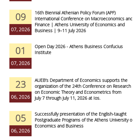
16th Biennial Athenian Policy Forum (APF)
09
International Conference on Macroeconomics and
Finance | Athens University of Economics and
07, 2026
Business | 9–11 July 2026
Open Day 2026 - Athens Business Confucius
01
Institute
07, 2026
AUEB’s Department of Economics supports the
23
organization of the 24th Conference on Research
on Economic Theory and Econometrics from
06, 2026
July 7 through July 11, 2026 at Ios.
Successfully presentation of the English-taught
05
Postgraduate Programs of the Athens University of
Economics and Business
06, 2026