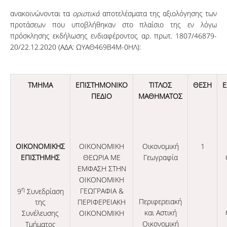
ανακοινώνονται τα
οριστικά
αποτελέσματα της αξιολόγησης των
προτάσεων που υποβλήθηκαν στο πλαίσιο της εν λόγω
πρόσκλησης εκδήλωσης ενδιαφέροντος αρ. πρωτ. 1807/46879-
20/22.12.2020 (ΑΔΑ: ΩΥΑΘ469Β4Μ-0ΗΛ):
ΤΜΗΜΑ
ΕΠΙΣΤΗΜΟΝΙΚΟ
ΤΙΤΛΟΣ
ΘΕΣΗ
ΠΕΔΙΟ
ΜΑΘΗΜΑΤΟΣ
ΟΙΚΟΝΟΜΙΚΗΣ
ΟΙΚΟΝΟΜΙΚΗ
Οικονομική
1
ΕΠΙΣΤΗΜΗΣ
ΘΕΩΡΙΑ ΜΕ
Γεωγραφία
ΕΜΦΑΣΗ ΣΤΗΝ
ΟΙΚΟΝΟΜΙΚΗ
η
ΓΕΩΓΡΑΦΙΑ &
9
Συνεδρίαση
Περιφερειακή
ΠΕΡΙΦΕΡΕΙΑΚΗ
της
και Αστική
ΟΙΚΟΝΟΜΙΚΗ
Συνέλευσης
Οικονομική
Τμήματος