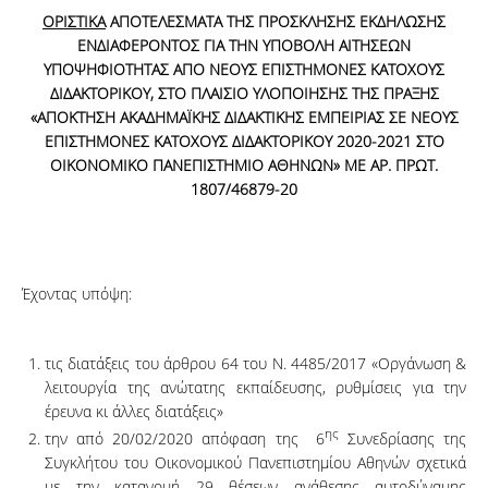
ΟΡΙΣΤΙΚΑ
ΑΠΟΤΕΛΕΣΜΑΤΑ ΤΗΣ ΠΡΟΣΚΛΗΣΗΣ ΕΚΔΗΛΩΣΗΣ
ΕΝΔΙΑΦΕΡΟΝΤΟΣ ΓΙΑ ΤΗΝ ΥΠΟΒΟΛΗ ΑΙΤΗΣΕΩΝ
ΥΠΟΨΗΦΙΟΤΗΤΑΣ ΑΠΟ ΝΕΟΥΣ ΕΠΙΣΤΗΜΟΝΕΣ ΚΑΤΟΧΟΥΣ
ΔΙΔΑΚΤΟΡΙΚΟΥ, ΣΤΟ ΠΛΑΙΣΙΟ ΥΛΟΠΟΙΗΣΗΣ ΤΗΣ ΠΡΑΞΗΣ
«ΑΠΟΚΤΗΣΗ ΑΚΑΔΗΜΑΪΚΗΣ ΔΙΔΑΚΤΙΚΗΣ ΕΜΠΕΙΡΙΑΣ ΣΕ ΝΕΟΥΣ
ΕΠΙΣΤΗΜΟΝΕΣ ΚΑΤΟΧΟΥΣ ΔΙΔΑΚΤΟΡΙΚΟΥ 2020-2021 ΣΤΟ
ΟΙΚΟΝΟΜΙΚΟ ΠΑΝΕΠΙΣΤΗΜΙΟ ΑΘΗΝΩΝ» ΜΕ ΑΡ. ΠΡΩΤ.
1807/46879-20
Έχοντας υπόψη:
τις διατάξεις του άρθρου 64 του Ν. 4485/2017 «Οργάνωση &
λειτουργία της ανώτατης εκπαίδευσης, ρυθμίσεις για την
έρευνα κι άλλες διατάξεις»
ης
την από 20/02/2020 απόφαση της 6
Συνεδρίασης της
Συγκλήτου του Οικονομικού Πανεπιστημίου Αθηνών σχετικά
με την κατανομή 29 θέσεων ανάθεσης αυτοδύναμης