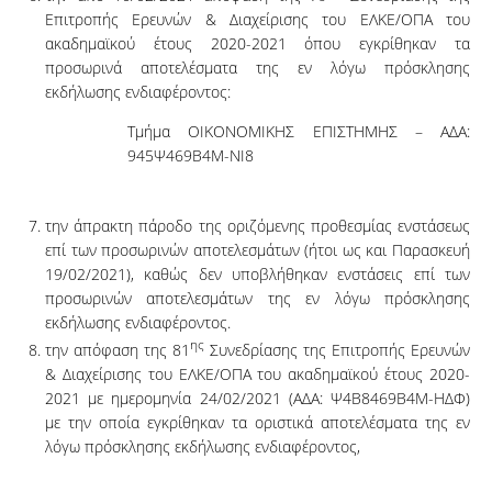
Επιτροπής Ερευνών & Διαχείρισης του ΕΛΚΕ/ΟΠΑ του
ακαδημαϊκού έτους 2020-2021 όπου εγκρίθηκαν τα
προσωρινά αποτελέσματα της εν λόγω πρόσκλησης
εκδήλωσης ενδιαφέροντος:
Τμήμα ΟΙΚΟΝΟΜΙΚΗΣ ΕΠΙΣΤΗΜΗΣ – ΑΔΑ:
945Ψ469Β4Μ-ΝΙ8
την άπρακτη πάροδο της οριζόμενης προθεσμίας ενστάσεως
επί των προσωρινών αποτελεσμάτων (ήτοι ως και Παρασκευή
19/02/2021), καθώς δεν υποβλήθηκαν ενστάσεις επί των
προσωρινών αποτελεσμάτων της εν λόγω πρόσκλησης
εκδήλωσης ενδιαφέροντος.
ης
την απόφαση της 81
Συνεδρίασης της Επιτροπής Ερευνών
& Διαχείρισης του ΕΛΚΕ/ΟΠΑ του ακαδημαϊκού έτους 2020-
2021 με ημερομηνία 24/02/2021 (ΑΔΑ: Ψ4Β8469Β4Μ-ΗΔΦ)
με την οποία εγκρίθηκαν τα οριστικά αποτελέσματα της εν
λόγω πρόσκλησης εκδήλωσης ενδιαφέροντος,