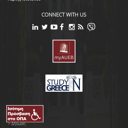
CONNECT WITH US
>
Δήλωση