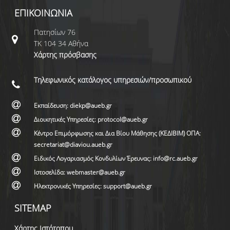
ΕΠΙΚΟΙΝΩΝΙΑ
Πατησίων 76
ΤΚ 104 34 Αθήνα
Χάρτης πρόσβασης
Τηλεφωνικός κατάλογος υπηρεσιών/προσωπικού
Εκπαίδευση: diekp@aueb.gr
Διοικητικές Υπηρεσίες: protocol@aueb.gr
Κέντρο Επιμόρφωσης και Δια Βίου Μάθησης (ΚΕΔΙΒΙΜ) ΟΠΑ:
secretariat@diaviou.aueb.gr
Ειδικός Λογαριασμός Κονδυλίων Έρευνας: info@rc.aueb.gr
Ιστοσελίδα: webmaster@aueb.gr
Ηλεκτρονικές Υπηρεσίες: support@aueb.gr
SITEMAP
Χάρτης Ιστότοπου