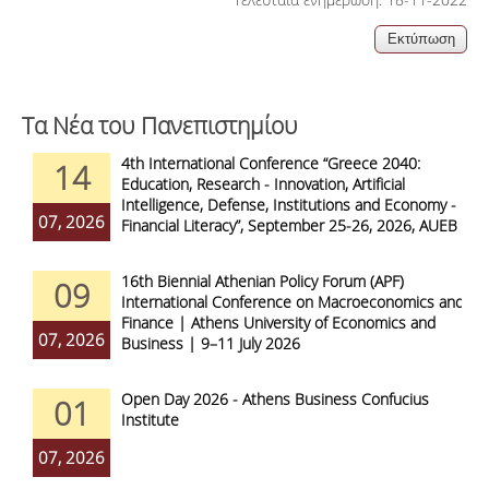
Τα Νέα του Πανεπιστημίου
4th International Conference “Greece 2040:
14
Education, Research - Innovation, Artificial
Intelligence, Defense, Institutions and Economy -
07, 2026
Financial Literacy”, September 25-26, 2026, AUEB
16th Biennial Athenian Policy Forum (APF)
09
International Conference on Macroeconomics and
Finance | Athens University of Economics and
07, 2026
Business | 9–11 July 2026
Open Day 2026 - Athens Business Confucius
01
Institute
07, 2026