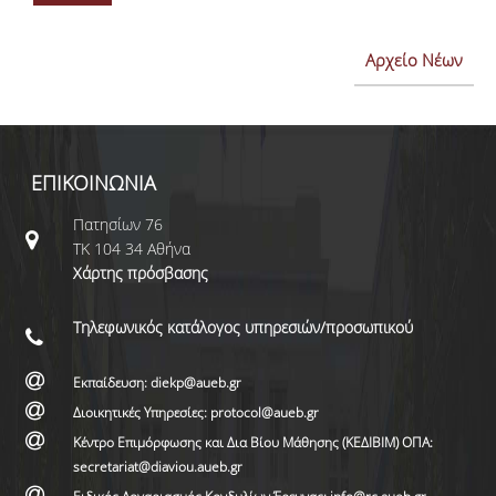
Αρχείο Νέων
ΕΠΙΚΟΙΝΩΝΙΑ
Πατησίων 76
ΤΚ 104 34 Αθήνα
Χάρτης πρόσβασης
Τηλεφωνικός κατάλογος υπηρεσιών/προσωπικού
Εκπαίδευση: diekp@aueb.gr
Διοικητικές Υπηρεσίες: protocol@aueb.gr
Κέντρο Επιμόρφωσης και Δια Βίου Μάθησης (ΚΕΔΙΒΙΜ) ΟΠΑ:
secretariat@diaviou.aueb.gr