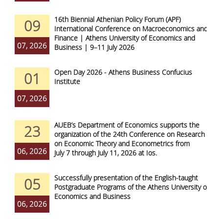
16th Biennial Athenian Policy Forum (APF)
09
International Conference on Macroeconomics and
Finance | Athens University of Economics and
07, 2026
Business | 9–11 July 2026
Open Day 2026 - Athens Business Confucius
01
Institute
07, 2026
AUEB’s Department of Economics supports the
23
organization of the 24th Conference on Research
on Economic Theory and Econometrics from
06, 2026
July 7 through July 11, 2026 at Ios.
Successfully presentation of the English-taught
05
Postgraduate Programs of the Athens University of
Economics and Business
06, 2026