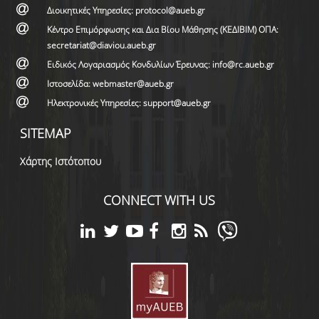
Διοικητικές Υπηρεσίες: protocol@aueb.gr
Κέντρο Επιμόρφωσης και Δια Βίου Μάθησης (ΚΕΔΙΒΙΜ) ΟΠΑ:
secretariat@diaviou.aueb.gr
Ειδικός Λογαριασμός Κονδυλίων Έρευνας: info@rc.aueb.gr
Ιστοσελίδα: webmaster@aueb.gr
Ηλεκτρονικές Υπηρεσίες: support@aueb.gr
SITEMAP
Χάρτης Ιστότοπου
CONNECT WITH US