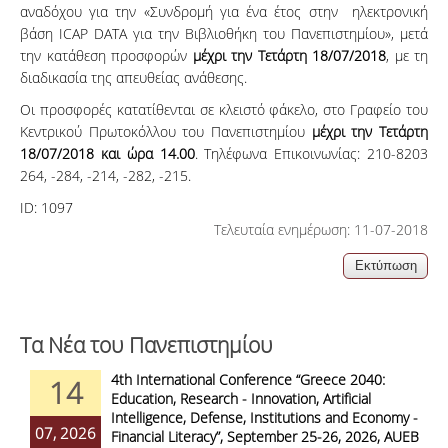
αναδόχου για την «Συνδρομή για ένα έτος στην ηλεκτρονική
βάση ICAP DATA για την Βιβλιοθήκη του Πανεπιστημίου», μετά
την κατάθεση προσφορών
μέχρι την Τετάρτη 18/07/2018
, με τη
διαδικασία της απευθείας ανάθεσης.
Οι προσφορές κατατίθενται σε κλειστό φάκελο, στο Γραφείο του
Κεντρικού Πρωτοκόλλου του Πανεπιστημίου
μέχρι
την Τετάρτη
18/07/2018 και ώρα 14.00
. Τηλέφωνα Επικοινωνίας: 210-8203
264, -284, -214, -282, -215.
ID:
1097
Τελευταία ενημέρωση: 11-07-2018
Τα Νέα του Πανεπιστημίου
4th International Conference “Greece 2040:
14
Education, Research - Innovation, Artificial
Intelligence, Defense, Institutions and Economy -
07, 2026
Financial Literacy”, September 25-26, 2026, AUEB