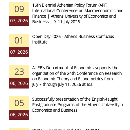
16th Biennial Athenian Policy Forum (APF)
09
International Conference on Macroeconomics and
Finance | Athens University of Economics and
07, 2026
Business | 9–11 July 2026
Open Day 2026 - Athens Business Confucius
01
Institute
07, 2026
AUEB’s Department of Economics supports the
23
organization of the 24th Conference on Research
on Economic Theory and Econometrics from
06, 2026
July 7 through July 11, 2026 at Ios.
Successfully presentation of the English-taught
05
Postgraduate Programs of the Athens University of
Economics and Business
06, 2026