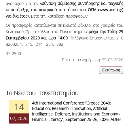
αναδόχου για την
«σύναψη σύμβασης συντήρησης και τεχνικής
υποστήριξης του κεντρικού ιστοτόπου του ΟΠΑ (www.aueb.gr)
για ένα έτος»
, μετά την κατάθεση προσφορών.
Οι προσφορές κατατίθενται σε κλειστό φάκελο, στο γραφείο του
Κεντρικού Πρωτοκόλλου του Πανεπιστημίου
μέχρι την Τρίτη 29
Σεπτεμβρίου 2020 και ώρα 14:00
. Τηλέφωνα Επικοινωνίας: 210
8203284, -215, -214, -264, -282.
ID:
2500
Τελευταία ενημέρωση: 25-09-2020
Τα Νέα του Πανεπιστημίου
4th International Conference “Greece 2040:
14
Education, Research - Innovation, Artificial
Intelligence, Defense, Institutions and Economy -
07, 2026
Financial Literacy”, September 25-26, 2026, AUEB