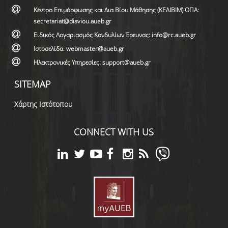
Κέντρο Επιμόρφωσης και Δια Βίου Μάθησης (ΚΕΔΙΒΙΜ) ΟΠΑ:
secretariat@diaviou.aueb.gr
Ειδικός Λογαριασμός Κονδυλίων Έρευνας: info@rc.aueb.gr
Ιστοσελίδα: webmaster@aueb.gr
Ηλεκτρονικές Υπηρεσίες: support@aueb.gr
SITEMAP
Χάρτης Ιστότοπου
CONNECT WITH US