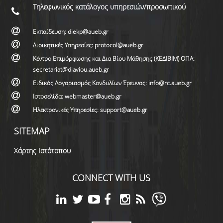
Τηλεφωνικός κατάλογος υπηρεσιών/προσωπικού
Εκπαίδευση: diekp@aueb.gr
Διοικητικές Υπηρεσίες: protocol@aueb.gr
Κέντρο Επιμόρφωσης και Δια Βίου Μάθησης (ΚΕΔΙΒΙΜ) ΟΠΑ:
secretariat@diaviou.aueb.gr
Ειδικός Λογαριασμός Κονδυλίων Έρευνας: info@rc.aueb.gr
Ιστοσελίδα: webmaster@aueb.gr
Ηλεκτρονικές Υπηρεσίες: support@aueb.gr
SITEMAP
Χάρτης Ιστότοπου
CONNECT WITH US