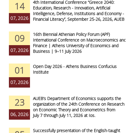
4th International Conference “Greece 2040:
14
Education, Research - Innovation, Artificial
Intelligence, Defense, Institutions and Economy -
07, 2026
Financial Literacy”, September 25-26, 2026, AUEB
16th Biennial Athenian Policy Forum (APF)
09
International Conference on Macroeconomics and
Finance | Athens University of Economics and
07, 2026
Business | 9–11 July 2026
Open Day 2026 - Athens Business Confucius
01
Institute
07, 2026
AUEB’s Department of Economics supports the
23
organization of the 24th Conference on Research
on Economic Theory and Econometrics from
06, 2026
July 7 through July 11, 2026 at Ios.
Successfully presentation of the English-taught