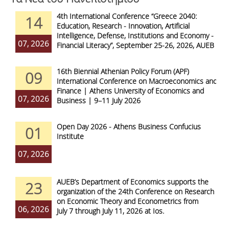
4th International Conference “Greece 2040:
14
Education, Research - Innovation, Artificial
Intelligence, Defense, Institutions and Economy -
07, 2026
Financial Literacy”, September 25-26, 2026, AUEB
16th Biennial Athenian Policy Forum (APF)
09
International Conference on Macroeconomics and
Finance | Athens University of Economics and
07, 2026
Business | 9–11 July 2026
Open Day 2026 - Athens Business Confucius
01
Institute
07, 2026
AUEB’s Department of Economics supports the
23
organization of the 24th Conference on Research
on Economic Theory and Econometrics from
06, 2026
July 7 through July 11, 2026 at Ios.