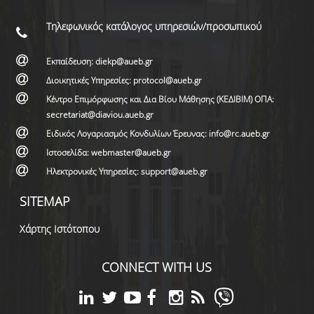
Τηλεφωνικός κατάλογος υπηρεσιών/προσωπικού
Εκπαίδευση: diekp@aueb.gr
Διοικητικές Υπηρεσίες: protocol@aueb.gr
Κέντρο Επιμόρφωσης και Δια Βίου Μάθησης (ΚΕΔΙΒΙΜ) ΟΠΑ:
secretariat@diaviou.aueb.gr
Ειδικός Λογαριασμός Κονδυλίων Έρευνας: info@rc.aueb.gr
Ιστοσελίδα: webmaster@aueb.gr
Ηλεκτρονικές Υπηρεσίες: support@aueb.gr
SITEMAP
Χάρτης Ιστότοπου
CONNECT WITH US