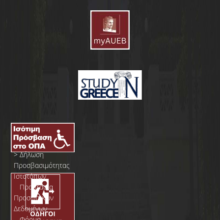
>
Δήλωση
Προσβασιμότητας
Ιστοτόπων
>
Προστασία
Προσωπικών
Δεδομένων
>
Φόρμα