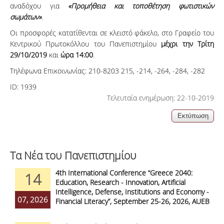
αναδόχου
για
«Προμήθεια και τοποθέτηση φωτιστικών
σωμάτων»
.
Οι προσφορές κατατίθενται σε κλειστό φάκελο, στο Γραφείο του
Κεντρικού Πρωτοκόλλου του Πανεπιστημίου
μέχρι την Τρίτη
29/10/2019
και
ώρα 14:00
.
Τηλέφωνα Επικοινωνίας: 210-8203 215, -214, -264, -284, -282
ID:
1939
Τελευταία ενημέρωση: 22-10-2019
Τα Νέα του Πανεπιστημίου
4th International Conference “Greece 2040:
14
Education, Research - Innovation, Artificial
Intelligence, Defense, Institutions and Economy -
07, 2026
Financial Literacy”, September 25-26, 2026, AUEB