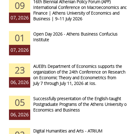
16th Biennial Athenian Policy Forum (APF)
09
International Conference on Macroeconomics and
Finance | Athens University of Economics and
07, 2026
Business | 9–11 July 2026
Open Day 2026 - Athens Business Confucius
01
Institute
07, 2026
AUEB’s Department of Economics supports the
23
organization of the 24th Conference on Research
on Economic Theory and Econometrics from
06, 2026
July 7 through July 11, 2026 at Ios.
Successfully presentation of the English-taught
05
Postgraduate Programs of the Athens University of
Economics and Business
06, 2026
Digital Humanities and Arts - ATRIUM