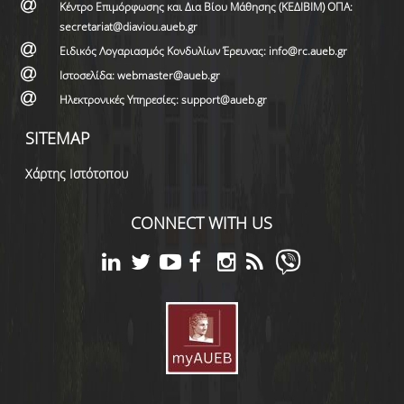
Κέντρο Επιμόρφωσης και Δια Βίου Μάθησης (ΚΕΔΙΒΙΜ) ΟΠΑ:
secretariat@diaviou.aueb.gr
Ειδικός Λογαριασμός Κονδυλίων Έρευνας: info@rc.aueb.gr
Ιστοσελίδα: webmaster@aueb.gr
Ηλεκτρονικές Υπηρεσίες: support@aueb.gr
SITEMAP
Χάρτης Ιστότοπου
CONNECT WITH US