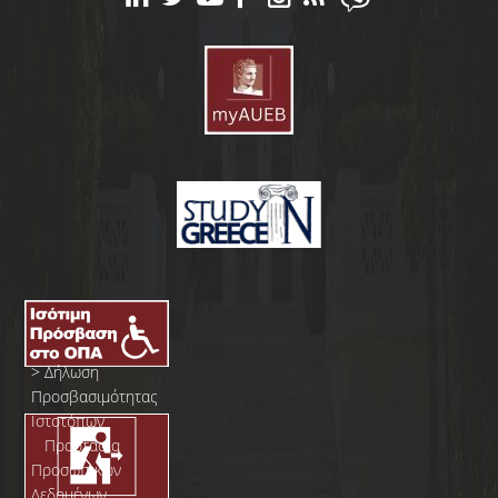
>
Δήλωση
Προσβασιμότητας
Ιστοτόπων
>
Προστασία
Προσωπικών
Δεδομένων