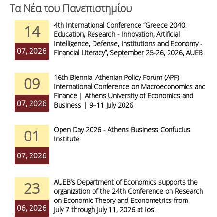
Τα Νέα του Πανεπιστημίου
4th International Conference “Greece 2040:
14
Education, Research - Innovation, Artificial
Intelligence, Defense, Institutions and Economy -
07, 2026
Financial Literacy”, September 25-26, 2026, AUEB
16th Biennial Athenian Policy Forum (APF)
09
International Conference on Macroeconomics and
Finance | Athens University of Economics and
07, 2026
Business | 9–11 July 2026
Open Day 2026 - Athens Business Confucius
01
Institute
07, 2026
AUEB’s Department of Economics supports the
23
organization of the 24th Conference on Research
on Economic Theory and Econometrics from
06, 2026
July 7 through July 11, 2026 at Ios.