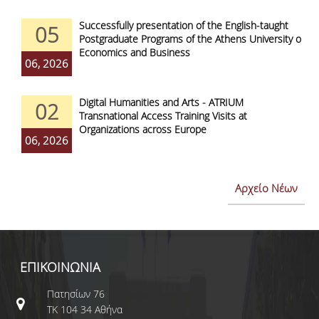
Successfully presentation of the English-taught
05
Postgraduate Programs of the Athens University of
Economics and Business
06, 2026
Digital Humanities and Arts - ATRIUM
02
Transnational Access Training Visits at
Organizations across Europe
06, 2026
Αρχείο Νέων
ΕΠΙΚΟΙΝΩΝΙΑ
Πατησίων 76
ΤΚ 104 34 Αθήνα