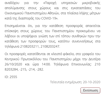
αναδόχου για την «Παροχή υπηρεσιών μικροβιακής
απολύμανσης στους χώρους και στις εγκαταστάσεις του
Οικονομικού Πανεπιστημίου Αθηνών, στα πλαίσια λήψης μέτρων
κατά της διασποράς του COVID-19».
Επισημαίνεται ότι, για την κατάθεση προσφοράς απαιτείται
επίσκεψη στους χώρους του Πανεπιστημίου προκειμένου να
λάβουν οι υποψήφιοι γνώση των επί τόπου συνθηκών πριν την
κατάθεση των προσφορών τους, κατόπιν συνεννοήσεως στα
τηλέφωνα 2108203211, 2108203247.
Οι προσφορές κατατίθενται σε κλειστό φάκελο, στο γραφείο του
Κεντρικού Πρωτοκόλλου του Πανεπιστημίου μέχρι την Δευτέρα
26/10/2020 και ώρα 14:00. Τηλέφωνα Επικοινωνίας: 210
8203284, -215, -214, -282.
ID:
2555
Τελευταία ενημέρωση: 20-10-2020