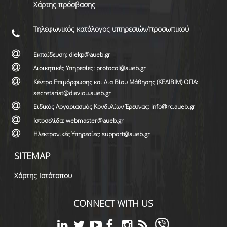
Χάρτης πρόσβασης
Τηλεφωνικός κατάλογος υπηρεσιών/προσωπικού
Εκπαίδευση: diekp@aueb.gr
Διοικητικές Υπηρεσίες: protocol@aueb.gr
Κέντρο Επιμόρφωσης και Δια Βίου Μάθησης (ΚΕΔΙΒΙΜ) ΟΠΑ:
secretariat@diaviou.aueb.gr
Ειδικός Λογαριασμός Κονδυλίων Έρευνας: info@rc.aueb.gr
Ιστοσελίδα: webmaster@aueb.gr
Ηλεκτρονικές Υπηρεσίες: support@aueb.gr
SITEMAP
Χάρτης Ιστότοπου
CONNECT WITH US