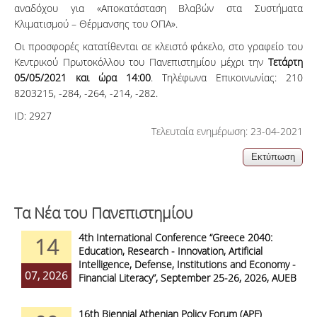
αναδόχου για «
Αποκατάσταση Βλαβών στα Συστήματα
Κλιματισμού – Θέρμανσης του ΟΠΑ
».
Οι προσφορές κατατίθενται σε κλειστό φάκελο, στο γραφείο του
Κεντρικού Πρωτοκόλλου του Πανεπιστημίου μέχρι την
Τετάρτη
05/05/2021 και ώρα 14:00
. Τηλέφωνα Επικοινωνίας: 210
8203215, -284, -264, -214, -282.
ID:
2927
Τελευταία ενημέρωση: 23-04-2021
Τα Νέα του Πανεπιστημίου
4th International Conference “Greece 2040:
14
Education, Research - Innovation, Artificial
Intelligence, Defense, Institutions and Economy -
07, 2026
Financial Literacy”, September 25-26, 2026, AUEB
16th Biennial Athenian Policy Forum (APF)