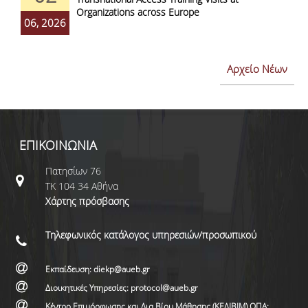
Organizations across Europe
06, 2026
Αρχείο Νέων
ΕΠΙΚΟΙΝΩΝΙΑ
Πατησίων 76
ΤΚ 104 34 Αθήνα
Χάρτης πρόσβασης
Τηλεφωνικός κατάλογος υπηρεσιών/προσωπικού
Εκπαίδευση: diekp@aueb.gr
Διοικητικές Υπηρεσίες: protocol@aueb.gr
Κέντρο Επιμόρφωσης και Δια Βίου Μάθησης (ΚΕΔΙΒΙΜ) ΟΠΑ: