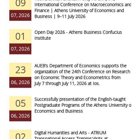
09
International Conference on Macroeconomics and
Finance | Athens University of Economics and
07, 2026
Business | 9–11 July 2026
Open Day 2026 - Athens Business Confucius
01
Institute
07, 2026
AUEB’s Department of Economics supports the
23
organization of the 24th Conference on Research
on Economic Theory and Econometrics from
06, 2026
July 7 through July 11, 2026 at Ios.
Successfully presentation of the English-taught
05
Postgraduate Programs of the Athens University of
Economics and Business
06, 2026
Digital Humanities and Arts - ATRIUM
02
Transnational Access Training Visits at