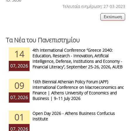
Τελευταία ενημέρωση: 27-03-2023
Τα Νέα του Πανεπιστημίου
4th International Conference “Greece 2040:
14
Education, Research - Innovation, Artificial
Intelligence, Defense, Institutions and Economy -
07, 2026
Financial Literacy”, September 25-26, 2026, AUEB
16th Biennial Athenian Policy Forum (APF)
09
International Conference on Macroeconomics and
Finance | Athens University of Economics and
07, 2026
Business | 9–11 July 2026
Open Day 2026 - Athens Business Confucius
01
Institute
07, 2026