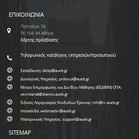
ΕΠΙΚΟΙΝΩΝΙΑ
Πατησίων 76
ΤΚ 104 34 Αθήνα
Χάρτης πρόσβασης
Τηλεφωνικός κατάλογος υπηρεσιών/προσωπικού
Εκπαίδευση: diekp@aueb.gr
Διοικητικές Υπηρεσίες: protocol@aueb.gr
Κέντρο Επιμόρφωσης και Δια Βίου Μάθησης (ΚΕΔΙΒΙΜ) ΟΠΑ:
secretariat@diaviou.aueb.gr
Ειδικός Λογαριασμός Κονδυλίων Έρευνας: info@rc.aueb.gr
Ιστοσελίδα: webmaster@aueb.gr
Ηλεκτρονικές Υπηρεσίες: support@aueb.gr
SITEMAP