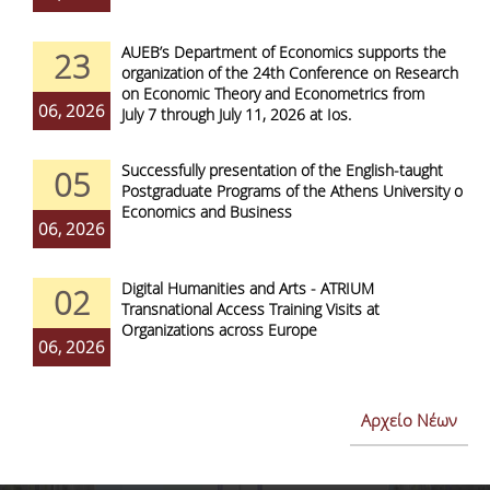
AUEB’s Department of Economics supports the
23
organization of the 24th Conference on Research
on Economic Theory and Econometrics from
06, 2026
July 7 through July 11, 2026 at Ios.
Successfully presentation of the English-taught
05
Postgraduate Programs of the Athens University of
Economics and Business
06, 2026
Digital Humanities and Arts - ATRIUM
02
Transnational Access Training Visits at
Organizations across Europe
06, 2026
Αρχείο Νέων