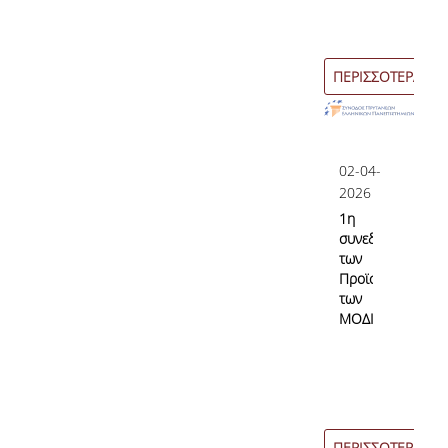
ΠΕΡΙΣΣΟΤΕΡΑ
02-04-
2026
1η
συνεδρίαση
των
Προϊσταμένων
των
ΜΟΔΙΠ
ΠΕΡΙΣΣΟΤΕΡΑ