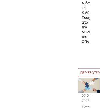
Ανάσταση
και
Καλό
Πάσχα
από
την
ΜΟΔΙΠ
του
ΟΠΑ
ΠΕΡΙΣΣΟΤΕΡΑ
07-04-
2026
Εκπαιδευτικές