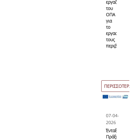
εργαζόμενοι
του
ΟΠΑ
για
το
εργασιακό
τους
περιβάλλον;
ΠΕΡΙΣΣΟΤΕΡΑ
07-04-
2026
Ένταξη
Πράξης