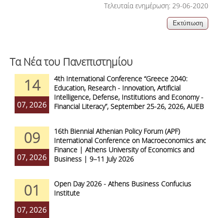
Τελευταία ενημέρωση: 29-06-2020
Τα Νέα του Πανεπιστημίου
4th International Conference “Greece 2040:
14
Education, Research - Innovation, Artificial
Intelligence, Defense, Institutions and Economy -
07, 2026
Financial Literacy”, September 25-26, 2026, AUEB
16th Biennial Athenian Policy Forum (APF)
09
International Conference on Macroeconomics and
Finance | Athens University of Economics and
07, 2026
Business | 9–11 July 2026
Open Day 2026 - Athens Business Confucius
01
Institute
07, 2026