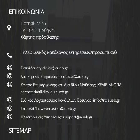
ΕΠΙΚΟΙΝΩΝΙΑ
Πατησίων 76
ΤΚ 104 34 Αθήνα
Χάρτης πρόσβασης
Τηλεφωνικός κατάλογος υπηρεσιών/προσωπικού
Εκπαίδευση: diekp@aueb.gr
Διοικητικές Υπηρεσίες: protocol@aueb.gr
Κέντρο Επιμόρφωσης και Δια Βίου Μάθησης (ΚΕΔΙΒΙΜ) ΟΠΑ:
secretariat@diaviou.aueb.gr
Ειδικός Λογαριασμός Κονδυλίων Έρευνας: info@rc.aueb.gr
Ιστοσελίδα: webmaster@aueb.gr
Ηλεκτρονικές Υπηρεσίες: support@aueb.gr
SITEMAP