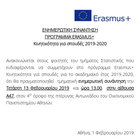
ΕΝΗΜΕΡΩΤΙΚΗ ΣΥΝΑΝΤΗΣΗ
ΠΡΟΓΡΑΜΜΑ ERASMUS+
Κινητικότητα για σπουδές 2019-2020
Ανακοινώνεται στους φοιτητές του τμήματος Στατιστικής που
ενδιαφέρονται να συμμετέχουν στο πρόγραμμα Erasmus+
Κινητικότητα για σπουδές για το ακαδημαϊκό έτος 2019-2020,
ότι θα πραγματοποιηθεί τμηματική
ενημερωτική συνάντηση
την
Τετάρτη 13 Φεβρουαρίου 2019
και
ώρα 13.00
,
στην αίθουσα
ο
Α47
, στον 4
όροφο της πτέρυγας Αντωνιάδου του Οικονομικού
Πανεπιστημίου Αθηνών.
Αθήνα, 1 Φεβρουαρίου 2019