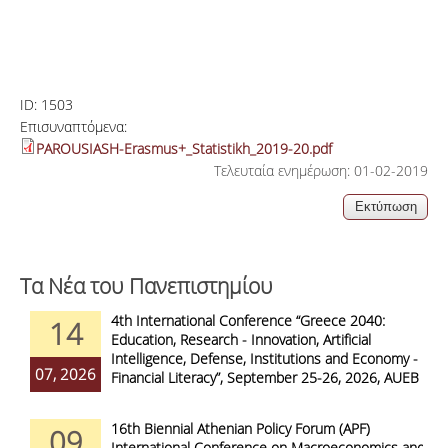
ID:
1503
Επισυναπτόμενα:
PAROUSIASH-Erasmus+_Statistikh_2019-20.pdf
Τελευταία ενημέρωση: 01-02-2019
Τα Νέα του Πανεπιστημίου
4th International Conference “Greece 2040:
14
Education, Research - Innovation, Artificial
Intelligence, Defense, Institutions and Economy -
07, 2026
Financial Literacy”, September 25-26, 2026, AUEB
16th Biennial Athenian Policy Forum (APF)
09
International Conference on Macroeconomics and