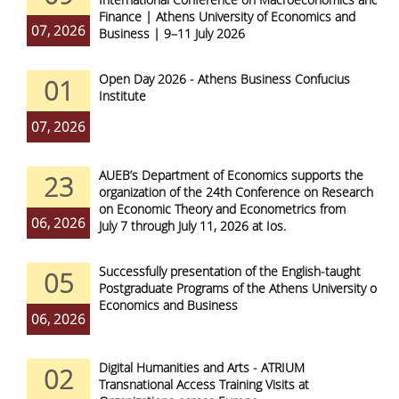
Finance | Athens University of Economics and
07, 2026
Business | 9–11 July 2026
Open Day 2026 - Athens Business Confucius
01
Institute
07, 2026
AUEB’s Department of Economics supports the
23
organization of the 24th Conference on Research
on Economic Theory and Econometrics from
06, 2026
July 7 through July 11, 2026 at Ios.
Successfully presentation of the English-taught
05
Postgraduate Programs of the Athens University of
Economics and Business
06, 2026
Digital Humanities and Arts - ATRIUM
02
Transnational Access Training Visits at