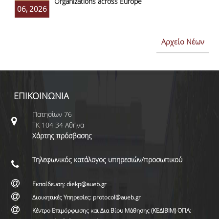
Organizations across Europe
06, 2026
Αρχείο Νέων
ΕΠΙΚΟΙΝΩΝΙΑ
Πατησίων 76
ΤΚ 104 34 Αθήνα
Χάρτης πρόσβασης
Τηλεφωνικός κατάλογος υπηρεσιών/προσωπικού
Εκπαίδευση: diekp@aueb.gr
Διοικητικές Υπηρεσίες: protocol@aueb.gr
Κέντρο Επιμόρφωσης και Δια Βίου Μάθησης (ΚΕΔΙΒΙΜ) ΟΠΑ: