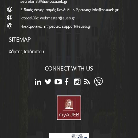
secretariat@diaviou.aueb.gr
Ειδικός Λογαριασμός Κονδυλίων Έρευνας: info@rc.aueb.gr
Ιστοσελίδα: webmaster@aueb.gr
Ηλεκτρονικές Υπηρεσίες: support@aueb.gr
SITEMAP
Χάρτης Ιστότοπου
CONNECT WITH US