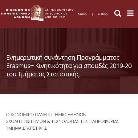
Alumni
|
e-shop
Ενημερωτική συνάντηση Προγράμματος
Erasmus+ Κινητικότητα για σπουδές 2019-20
του Τμήματος Στατιστικής
ΟΙΚΟΝΟΜΙΚΟ ΠΑΝΕΠΙΣΤΗΜΙΟ ΑΘΗΝΩΝ
ΣΧΟΛΗ ΕΠΙΣΤΗΜΩΝ & ΤΕΧΝΟΛΟΓΙΑΣ ΤΗΣ ΠΛΗΡΟΦΟΡΙΑΣ
ΤΜΗΜΑ ΣΤΑΤΙΣΤΙΚΗΣ