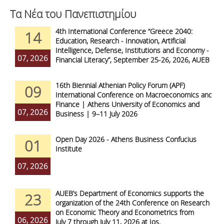
Τα Νέα του Πανεπιστημίου
4th International Conference “Greece 2040:
14
Education, Research - Innovation, Artificial
Intelligence, Defense, Institutions and Economy -
07, 2026
Financial Literacy”, September 25-26, 2026, AUEB
16th Biennial Athenian Policy Forum (APF)
09
International Conference on Macroeconomics and
Finance | Athens University of Economics and
07, 2026
Business | 9–11 July 2026
Open Day 2026 - Athens Business Confucius
01
Institute
07, 2026
AUEB’s Department of Economics supports the
23
organization of the 24th Conference on Research
on Economic Theory and Econometrics from
06, 2026
July 7 through July 11, 2026 at Ios.