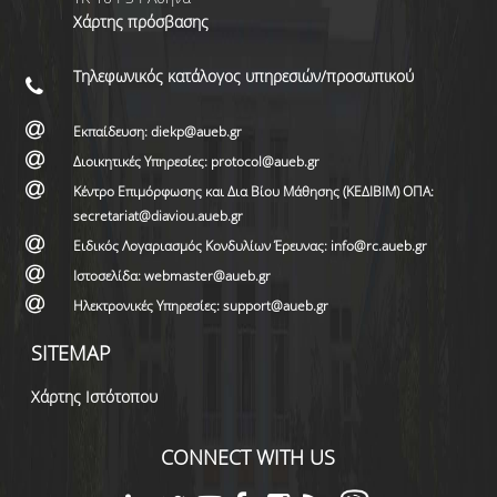
Χάρτης πρόσβασης
Τηλεφωνικός κατάλογος υπηρεσιών/προσωπικού
Εκπαίδευση: diekp@aueb.gr
Διοικητικές Υπηρεσίες: protocol@aueb.gr
Κέντρο Επιμόρφωσης και Δια Βίου Μάθησης (ΚΕΔΙΒΙΜ) ΟΠΑ:
secretariat@diaviou.aueb.gr
Ειδικός Λογαριασμός Κονδυλίων Έρευνας: info@rc.aueb.gr
Ιστοσελίδα: webmaster@aueb.gr
Ηλεκτρονικές Υπηρεσίες: support@aueb.gr
SITEMAP
Χάρτης Ιστότοπου
CONNECT WITH US