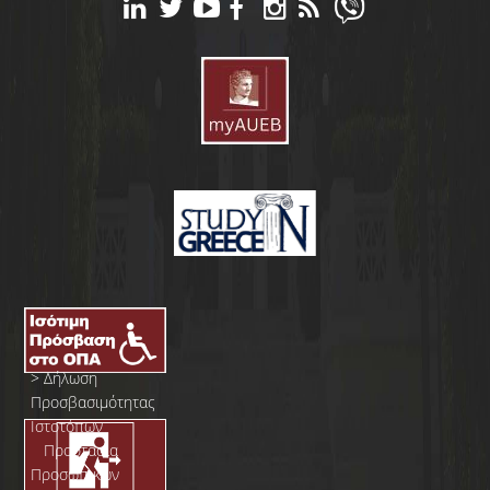
>
Δήλωση
Προσβασιμότητας
Ιστοτόπων
>
Προστασία
Προσωπικών