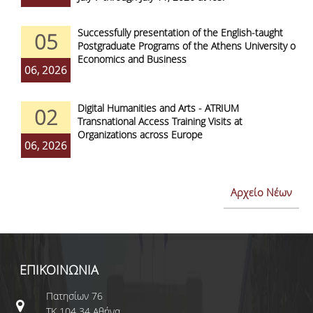
Successfully presentation of the English-taught
05
Postgraduate Programs of the Athens University of
Economics and Business
06, 2026
Digital Humanities and Arts - ATRIUM
02
Transnational Access Training Visits at
Organizations across Europe
06, 2026
Αρχείο Νέων
ΕΠΙΚΟΙΝΩΝΙΑ
Πατησίων 76
ΤΚ 104 34 Αθήνα