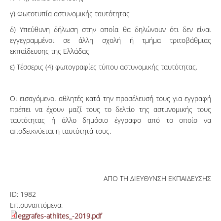
γ) Φωτοτυπία αστυνομικής ταυτότητας
δ) Υπεύθυνη δήλωση στην οποία θα δηλώνουν ότι δεν είναι
εγγεγραμμένοι σε άλλη σχολή ή τμήμα τριτοβάθμιας
εκπαίδευσης της Ελλάδας
ε) Τέσσερις (4) φωτογραφίες τύπου αστυνομικής ταυτότητας.
Οι εισαγόμενοι αθλητές κατά την προσέλευσή τους για εγγραφή
πρέπει να έχουν μαζί τους το δελτίο της αστυνομικής τους
ταυτότητας ή άλλο δημόσιο έγγραφο από το οποίο να
αποδεικνύεται η ταυτότητά τους.
ΑΠΟ ΤΗ ΔΙΕΥΘΥΝΣΗ ΕΚΠΑΙΔΕΥΣΗΣ
ID:
1982
Επισυναπτόμενα:
eggrafes-athlites_-2019.pdf