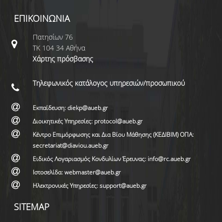
ΕΠΙΚΟΙΝΩΝΙΑ
Πατησίων 76
ΤΚ 104 34 Αθήνα
Χάρτης πρόσβασης
Τηλεφωνικός κατάλογος υπηρεσιών/προσωπικού
Εκπαίδευση: diekp@aueb.gr
Διοικητικές Υπηρεσίες: protocol@aueb.gr
Κέντρο Επιμόρφωσης και Δια Βίου Μάθησης (ΚΕΔΙΒΙΜ) ΟΠΑ:
secretariat@diaviou.aueb.gr
Ειδικός Λογαριασμός Κονδυλίων Έρευνας: info@rc.aueb.gr
Ιστοσελίδα: webmaster@aueb.gr
Ηλεκτρονικές Υπηρεσίες: support@aueb.gr
SITEMAP