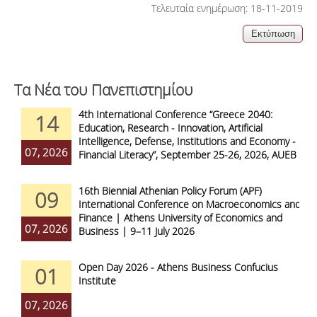
Τελευταία ενημέρωση: 18-11-2019
Τα Νέα του Πανεπιστημίου
4th International Conference “Greece 2040:
14
Education, Research - Innovation, Artificial
Intelligence, Defense, Institutions and Economy -
07, 2026
Financial Literacy”, September 25-26, 2026, AUEB
16th Biennial Athenian Policy Forum (APF)
09
International Conference on Macroeconomics and
Finance | Athens University of Economics and
07, 2026
Business | 9–11 July 2026
Open Day 2026 - Athens Business Confucius
01
Institute
07, 2026