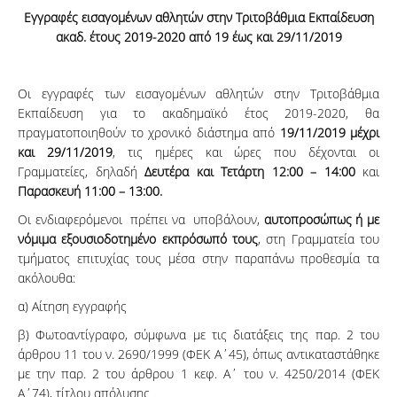
Εγγραφές εισαγομένων αθλητών στην Τριτοβάθμια Εκπαίδευση
ακαδ. έτους 2019-2020 από 19 έως και 29/11/2019
Οι εγγραφές των εισαγομένων αθλητών στην Τριτοβάθμια
Εκπαίδευση για το ακαδημαϊκό έτος 2019-2020, θα
πραγματοποιηθούν το χρονικό διάστημα από
19/11/2019 μέχρι
και 29/11/2019
, τις ημέρες και ώρες που δέχονται οι
Γραμματείες, δηλαδή
Δευτέρα και Τετάρτη 12:00 – 14:00
και
Παρασκευή 11:00 – 13:00.
Οι ενδιαφερόμενοι πρέπει να υποβάλουν,
αυτοπροσώπως ή με
νόμιμα εξουσιοδοτημένο εκπρόσωπό τους
, στη Γραμματεία του
τμήματος επιτυχίας τους μέσα στην παραπάνω προθεσμία τα
ακόλουθα:
α) Αίτηση εγγραφής
β) Φωτοαντίγραφο, σύμφωνα με τις διατάξεις της παρ. 2 του
άρθρου 11 του ν. 2690/1999 (ΦΕΚ Α΄45), όπως αντικαταστάθηκε
με την παρ. 2 του άρθρου 1 κεφ. Α΄ του ν. 4250/2014 (ΦΕΚ
Α΄74), τίτλου απόλυσης